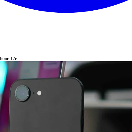
iPhone 17e