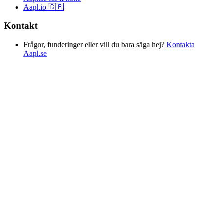
Aapl.io 🇬🇧
Kontakt
Frågor, funderinger eller vill du bara säga hej?
Kontakta
Aapl.se