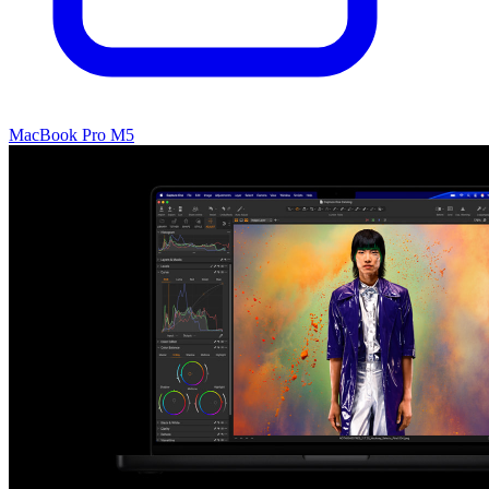
MacBook Pro M5