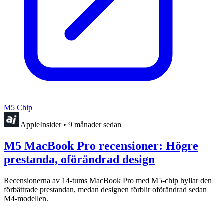
M5 Chip
AppleInsider
•
9 månader sedan
M5 MacBook Pro recensioner: Högre
prestanda, oförändrad design
Recensionerna av 14-tums MacBook Pro med M5-chip hyllar den
förbättrade prestandan, medan designen förblir oförändrad sedan
M4-modellen.