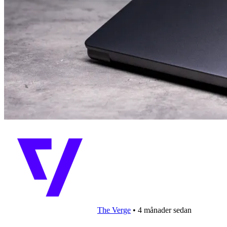
The Verge
•
4 månader sedan