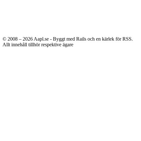
© 2008 – 2026
Aapl.se - Byggt med Rails och en kärlek för RSS.
Allt innehåll tillhör respektive ägare