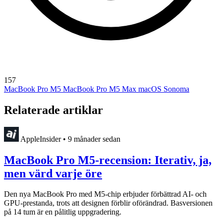
157
MacBook Pro M5
MacBook Pro M5 Max
macOS Sonoma
Relaterade artiklar
AppleInsider
•
9 månader sedan
MacBook Pro M5-recension: Iterativ, ja,
men värd varje öre
Den nya MacBook Pro med M5-chip erbjuder förbättrad AI- och
GPU-prestanda, trots att designen förblir oförändrad. Basversionen
på 14 tum är en pålitlig uppgradering.