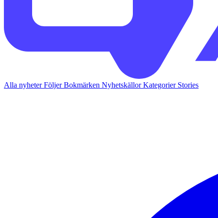
Alla nyheter
Följer
Bokmärken
Nyhetskällor
Kategorier
Stories