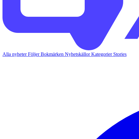
Alla nyheter
Följer
Bokmärken
Nyhetskällor
Kategorier
Stories