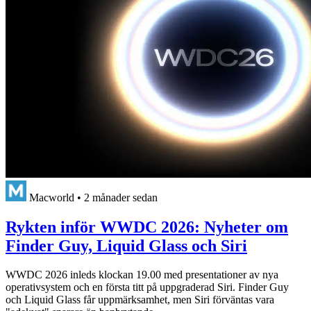
Macworld
•
2 månader sedan
Rykten inför WWDC 2026: Nyheter om
Finder Guy, Liquid Glass och Siri
WWDC 2026 inleds klockan 19.00 med presentationer av nya
operativsystem och en första titt på uppgraderad Siri. Finder Guy
och Liquid Glass får uppmärksamhet, men Siri förväntas vara