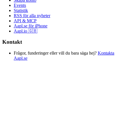
Skapa konto
Events
Statistik
RSS för alla nyheter
API & MCP
Aapl.se för iPhone
Aapl.io 🇬🇧
Kontakt
Frågor, funderinger eller vill du bara säga hej?
Kontakta
Aapl.se