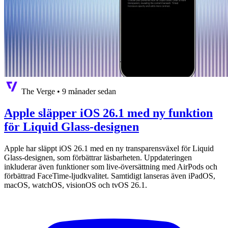
The Verge
•
9 månader sedan
Apple släpper iOS 26.1 med ny funktion
för Liquid Glass-designen
Apple har släppt iOS 26.1 med en ny transparensväxel för Liquid
Glass-designen, som förbättrar läsbarheten. Uppdateringen
inkluderar även funktioner som live-översättning med AirPods och
förbättrad FaceTime-ljudkvalitet. Samtidigt lanseras även iPadOS,
macOS, watchOS, visionOS och tvOS 26.1.