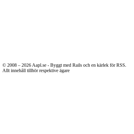
© 2008 – 2026
Aapl.se - Byggt med Rails och en kärlek för RSS.
Allt innehåll tillhör respektive ägare