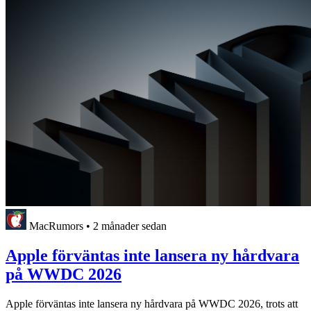
MacRumors
•
2 månader sedan
Apple förväntas inte lansera ny hårdvara
på WWDC 2026
Apple förväntas inte lansera ny hårdvara på WWDC 2026, trots att