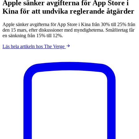
Apple sänker avgifterna för App Store i
Kina för att undvika reglerande åtgärder
Apple sänker avgifterna för App Store i Kina från 30% till 25% från
den 15 mars, efter diskussioner med myndigheterna. Småföretag får
en sänkning från 15% till 12%.
Läs hela artikeln hos The Verge