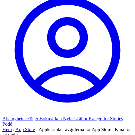
Alla nyheter
Följer
Bokmärken
Nyhetskällor
Kategorier
Stories
Podd
Hem
›
App Store
›
Apple sänker avgifterna för App Store i Kina för
att undv...