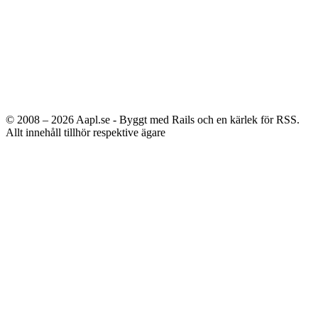
© 2008 – 2026
Aapl.se - Byggt med Rails och en kärlek för RSS.
Allt innehåll tillhör respektive ägare