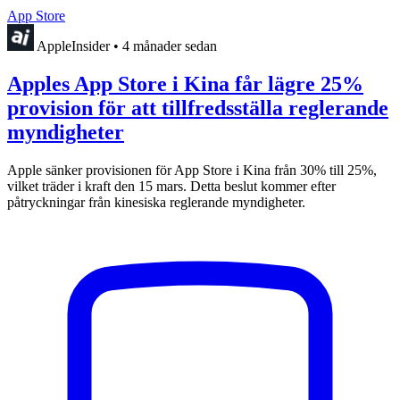
App Store
AppleInsider
•
4 månader sedan
Apples App Store i Kina får lägre 25%
provision för att tillfredsställa reglerande
myndigheter
Apple sänker provisionen för App Store i Kina från 30% till 25%,
vilket träder i kraft den 15 mars. Detta beslut kommer efter
påtryckningar från kinesiska reglerande myndigheter.