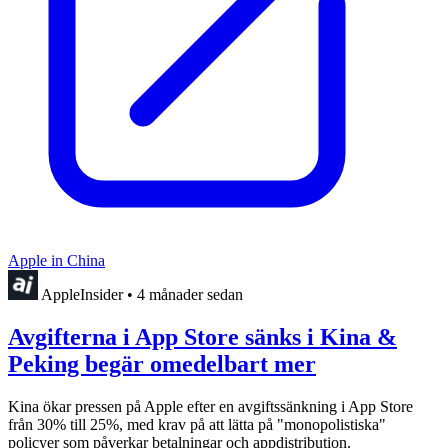
Apple in China
AppleInsider
•
4 månader sedan
Avgifterna i App Store sänks i Kina &
Peking begär omedelbart mer
Kina ökar pressen på Apple efter en avgiftssänkning i App Store
från 30% till 25%, med krav på att lätta på "monopolistiska"
policyer som påverkar betalningar och appdistribution.