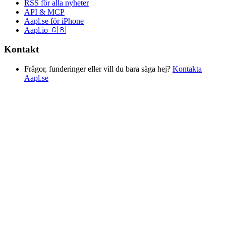
RSS för alla nyheter
API & MCP
Aapl.se för iPhone
Aapl.io 🇬🇧
Kontakt
Frågor, funderinger eller vill du bara säga hej?
Kontakta
Aapl.se