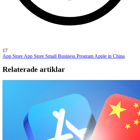
17
App Store
App Store Small Business Program
Apple in China
Relaterade artiklar