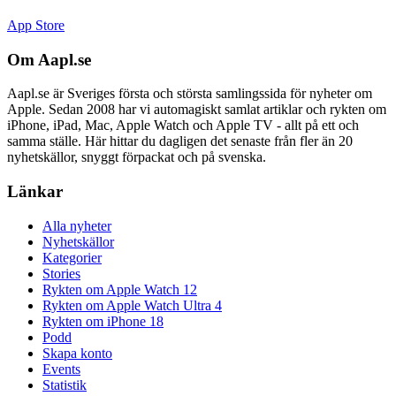
App Store
Om Aapl.se
Aapl.se är Sveriges första och största samlingssida för nyheter om
Apple. Sedan 2008 har vi automagiskt samlat artiklar och rykten om
iPhone, iPad, Mac, Apple Watch och Apple TV - allt på ett och
samma ställe. Här hittar du dagligen det senaste från fler än 20
nyhetskällor, snyggt förpackat och på svenska.
Länkar
Alla nyheter
Nyhetskällor
Kategorier
Stories
Rykten om Apple Watch 12
Rykten om Apple Watch Ultra 4
Rykten om iPhone 18
Podd
Skapa konto
Events
Statistik