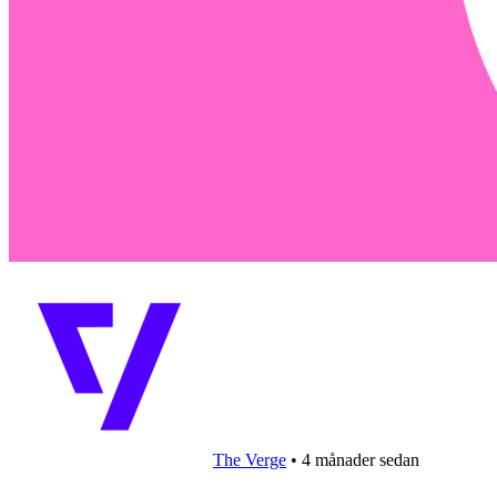
The Verge
•
4 månader sedan