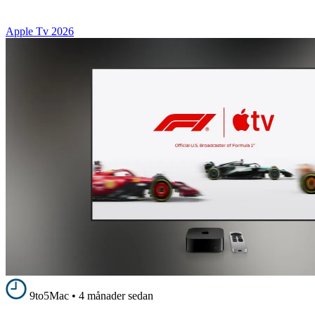
Apple Tv 2026
9to5Mac
•
4 månader sedan