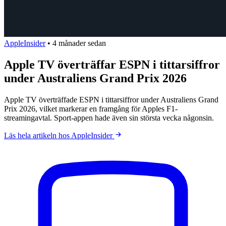
AppleInsider
•
4 månader sedan
Apple TV överträffar ESPN i tittarsiffror
under Australiens Grand Prix 2026
Apple TV överträffade ESPN i tittarsiffror under Australiens Grand
Prix 2026, vilket markerar en framgång för Apples F1-
streamingavtal. Sport-appen hade även sin största vecka någonsin.
Läs hela artikeln hos AppleInsider