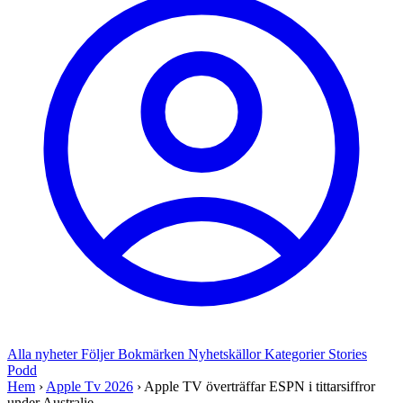
Alla nyheter
Följer
Bokmärken
Nyhetskällor
Kategorier
Stories
Podd
Hem
›
Apple Tv 2026
›
Apple TV överträffar ESPN i tittarsiffror
under Australie...