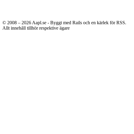
© 2008 – 2026
Aapl.se - Byggt med Rails och en kärlek för RSS.
Allt innehåll tillhör respektive ägare