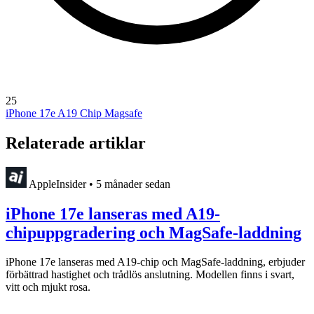
25
iPhone 17e
A19 Chip
Magsafe
Relaterade artiklar
AppleInsider
•
5 månader sedan
iPhone 17e lanseras med A19-
chipuppgradering och MagSafe-laddning
iPhone 17e lanseras med A19-chip och MagSafe-laddning, erbjuder
förbättrad hastighet och trådlös anslutning. Modellen finns i svart,
vitt och mjukt rosa.