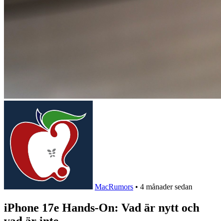
MacRumors
•
4 månader sedan
iPhone 17e Hands-On: Vad är nytt och
vad är inte