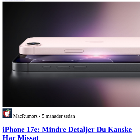
MacRumors
•
5 månader sedan
iPhone 17e: Mindre Detaljer Du Kanske
Har Missat