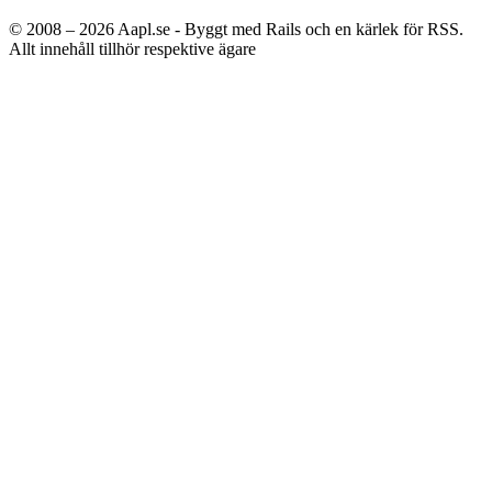
© 2008 – 2026
Aapl.se - Byggt med Rails och en kärlek för RSS.
Allt innehåll tillhör respektive ägare