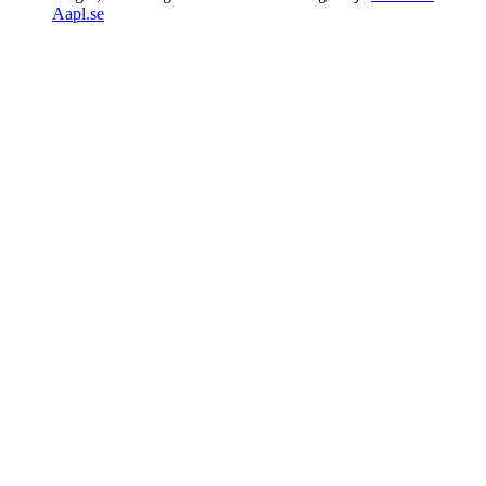
Aapl.se