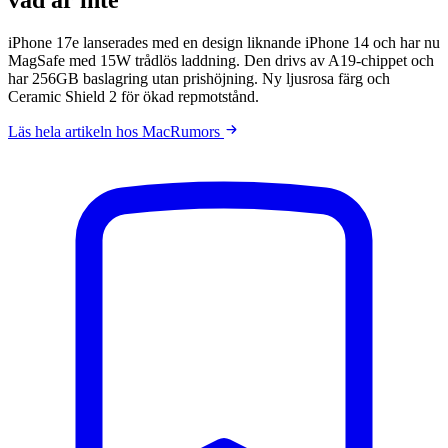
iPhone 17e lanserades med en design liknande iPhone 14 och har nu
MagSafe med 15W trådlös laddning. Den drivs av A19-chippet och
har 256GB baslagring utan prishöjning. Ny ljusrosa färg och
Ceramic Shield 2 för ökad repmotstånd.
Läs hela artikeln hos MacRumors