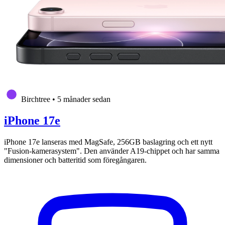
Birchtree
•
5 månader sedan
iPhone 17e
iPhone 17e lanseras med MagSafe, 256GB baslagring och ett nytt
"Fusion-kamerasystem". Den använder A19-chippet och har samma
dimensioner och batteritid som föregångaren.