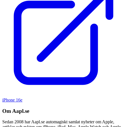
iPhone 16e
Om Aapl.se
Sedan 2008 har Aapl.se automagiskt samlat nyheter om Apple,
artiklar och rykten om iPhone, iPad, Mac, Apple Watch och Apple