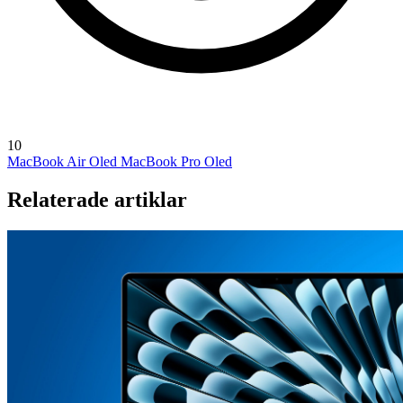
10
MacBook Air Oled
MacBook Pro Oled
Relaterade artiklar