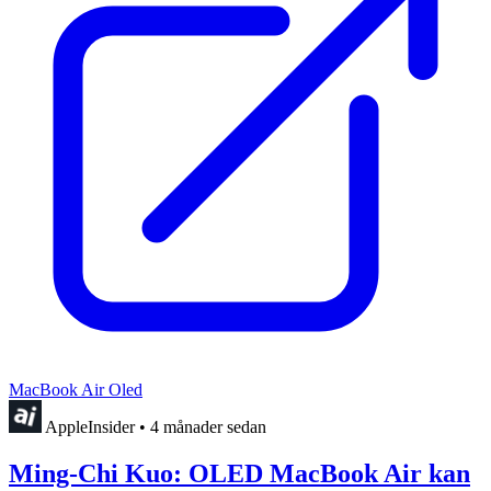
MacBook Air Oled
AppleInsider
•
4 månader sedan
Ming-Chi Kuo: OLED MacBook Air kan