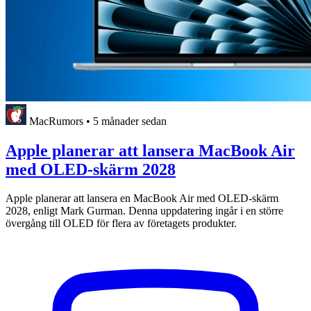
MacRumors
•
5 månader sedan
Apple planerar att lansera MacBook Air
med OLED-skärm 2028
Apple planerar att lansera en MacBook Air med OLED-skärm
2028, enligt Mark Gurman. Denna uppdatering ingår i en större
övergång till OLED för flera av företagets produkter.