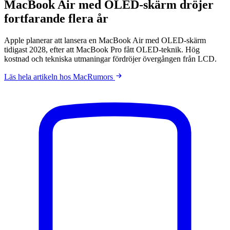
MacBook Air med OLED-skärm dröjer
fortfarande flera år
Apple planerar att lansera en MacBook Air med OLED-skärm
tidigast 2028, efter att MacBook Pro fått OLED-teknik. Hög
kostnad och tekniska utmaningar fördröjer övergången från LCD.
Läs hela artikeln hos MacRumors