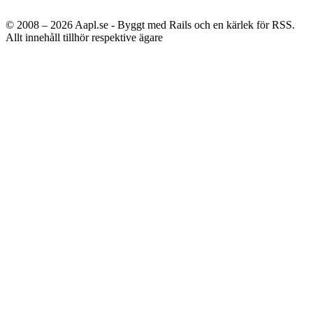
© 2008 – 2026
Aapl.se - Byggt med Rails och en kärlek för RSS.
Allt innehåll tillhör respektive ägare