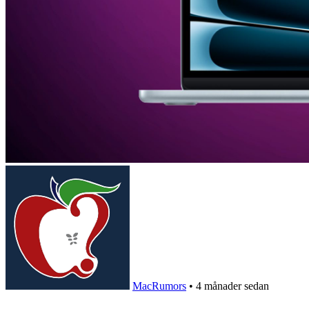
MacRumors
•
4 månader sedan