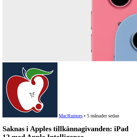
MacRumors
•
5 månader sedan
Saknas i Apples tillkännagivanden: iPad
12 med Apple Intelligence