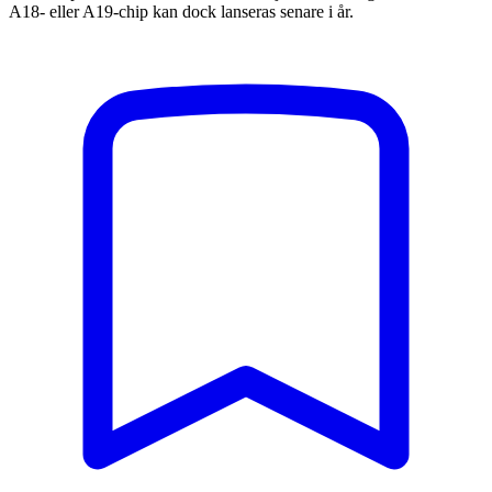
A18- eller A19-chip kan dock lanseras senare i år.