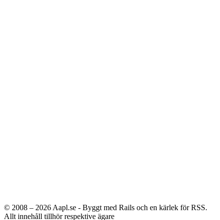
© 2008 – 2026
Aapl.se - Byggt med Rails och en kärlek för RSS.
Allt innehåll tillhör respektive ägare