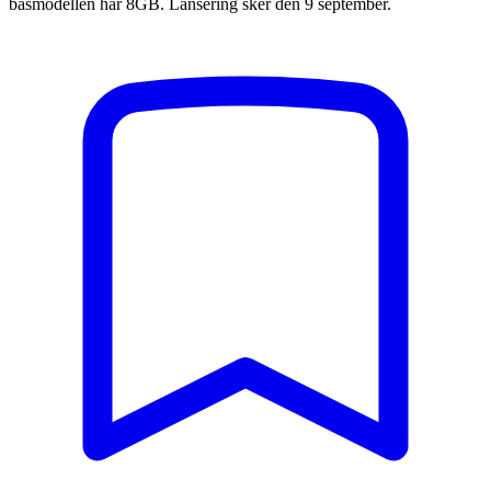
basmodellen har 8GB. Lansering sker den 9 september.