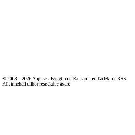
© 2008 – 2026
Aapl.se - Byggt med Rails och en kärlek för RSS.
Allt innehåll tillhör respektive ägare