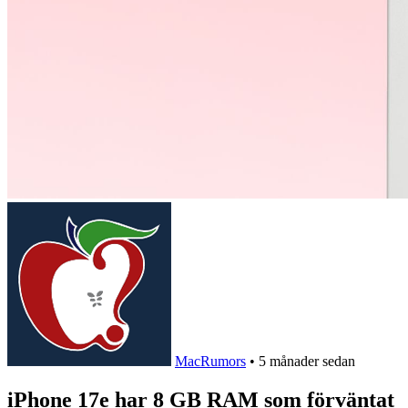
MacRumors
•
5 månader sedan
iPhone 17e har 8 GB RAM som förväntat