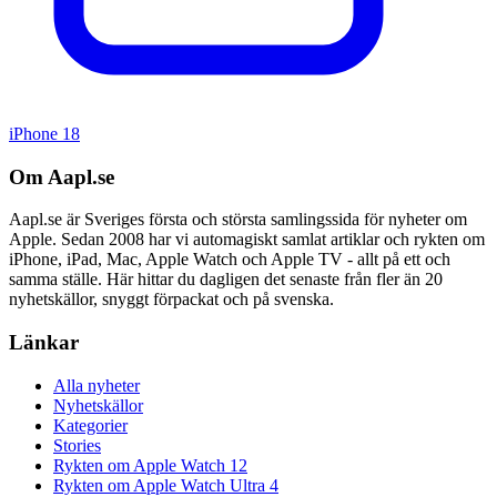
iPhone 18
Om Aapl.se
Aapl.se är Sveriges första och största samlingssida för nyheter om
Apple. Sedan 2008 har vi automagiskt samlat artiklar och rykten om
iPhone, iPad, Mac, Apple Watch och Apple TV - allt på ett och
samma ställe. Här hittar du dagligen det senaste från fler än 20
nyhetskällor, snyggt förpackat och på svenska.
Länkar
Alla nyheter
Nyhetskällor
Kategorier
Stories
Rykten om Apple Watch 12
Rykten om Apple Watch Ultra 4