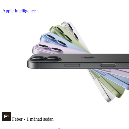
Apple Intelligence
Feber
•
1 månad sedan