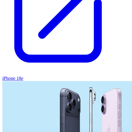
iPhone 18e