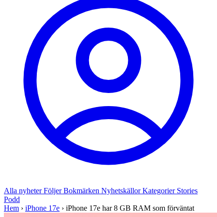
Alla nyheter
Följer
Bokmärken
Nyhetskällor
Kategorier
Stories
Podd
Hem
›
iPhone 17e
›
iPhone 17e har 8 GB RAM som förväntat