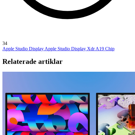
34
Apple Studio Display
Apple Studio Display Xdr
A19 Chip
Relaterade artiklar