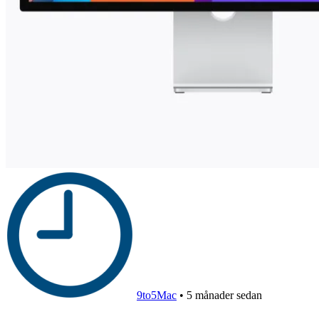
9to5Mac
•
5 månader sedan