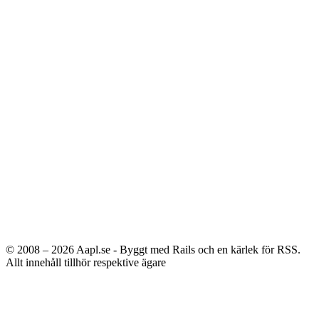
© 2008 – 2026
Aapl.se - Byggt med Rails och en kärlek för RSS.
Allt innehåll tillhör respektive ägare