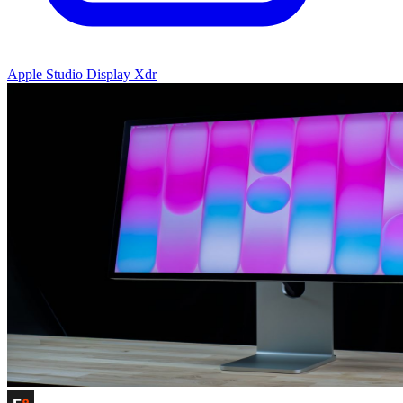
Apple Studio Display Xdr