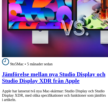
9to5Mac
•
5 månader sedan
Jämförelse mellan nya Studio Display och
Studio Display XDR från Apple
Apple har lanserat två nya Mac-skärmar: Studio Display och Studio
Display XDR, med olika specifikationer och funktioner som jämförs
i artikeln.