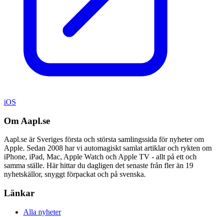
iOS
Om Aapl.se
Aapl.se är Sveriges första och största samlingssida för nyheter om
Apple. Sedan 2008 har vi automagiskt samlat artiklar och rykten om
iPhone, iPad, Mac, Apple Watch och Apple TV - allt på ett och
samma ställe. Här hittar du dagligen det senaste från fler än 19
nyhetskällor, snyggt förpackat och på svenska.
Länkar
Alla nyheter