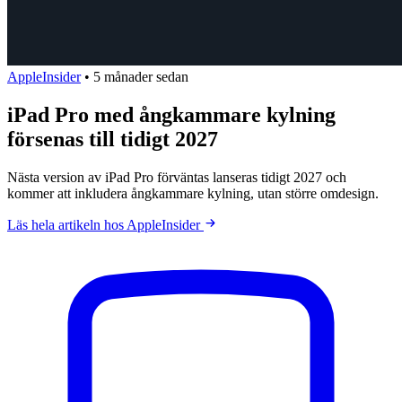
AppleInsider
•
5 månader sedan
iPad Pro med ångkammare kylning
försenas till tidigt 2027
Nästa version av iPad Pro förväntas lanseras tidigt 2027 och
kommer att inkludera ångkammare kylning, utan större omdesign.
Läs hela artikeln hos AppleInsider