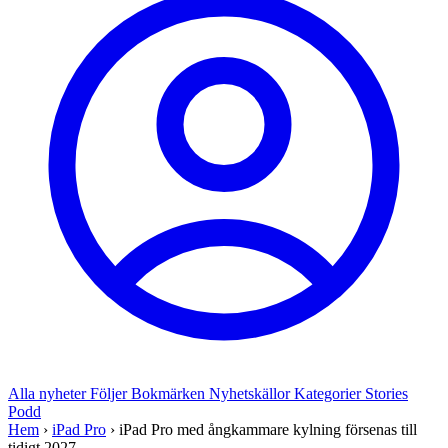
Alla nyheter
Följer
Bokmärken
Nyhetskällor
Kategorier
Stories
Podd
Hem
›
iPad Pro
›
iPad Pro med ångkammare kylning försenas till
tidigt 2027