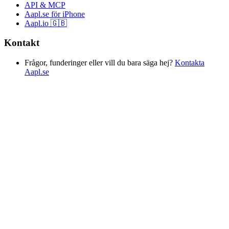
API & MCP
Aapl.se för iPhone
Aapl.io 🇬🇧
Kontakt
Frågor, funderinger eller vill du bara säga hej?
Kontakta
Aapl.se