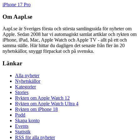
iPhone 17 Pro
Om Aapl.se
Aapl.se är Sveriges första och största samlingssida för nyheter om
Apple. Sedan 2008 har vi automagiskt samlat artiklar och rykten om
iPhone, iPad, Mac, Apple Watch och Apple TV - allt på ett och
samma ställe. Här hittar du dagligen det senaste från fler än 20
nyhetskällor, snyggt förpackat och på svenska.
Länkar
Alla nyheter
Nyhetskällor
Kategorier
Stories
Rykten om Apple Watch 12
Rykten om Apple Watch Ultra 4
Rykten om iPhone 18
Podd
Skapa konto
Events
Statistik
RSS för alla nyheter