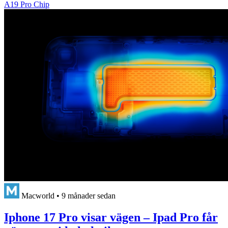
A19 Pro Chip
Macworld
•
9 månader sedan
Iphone 17 Pro visar vägen – Ipad Pro får