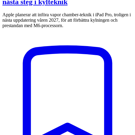
nästa steg i kylteknik
Apple planerar att införa vapor chamber-teknik i iPad Pro, troligen i
nästa uppdatering våren 2027, för att förbättra kylningen och
prestandan med M6-processorn.