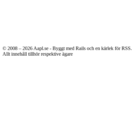
© 2008 – 2026
Aapl.se - Byggt med Rails och en kärlek för RSS.
Allt innehåll tillhör respektive ägare