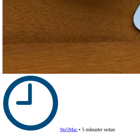
9to5Mac
•
5 månader sedan