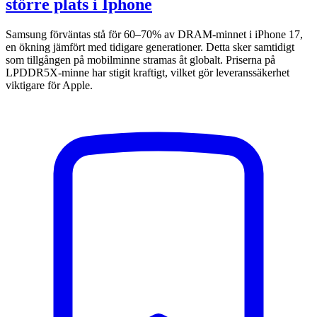
större plats i Iphone
Samsung förväntas stå för 60–70% av DRAM-minnet i iPhone 17,
en ökning jämfört med tidigare generationer. Detta sker samtidigt
som tillgången på mobilminne stramas åt globalt. Priserna på
LPDDR5X-minne har stigit kraftigt, vilket gör leveranssäkerhet
viktigare för Apple.