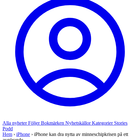
Alla nyheter
Följer
Bokmärken
Nyhetskällor
Kategorier
Stories
Podd
Hem
›
iPhone
›
iPhone kan dra nytta av minneschipkrisen på ett
avgörande...