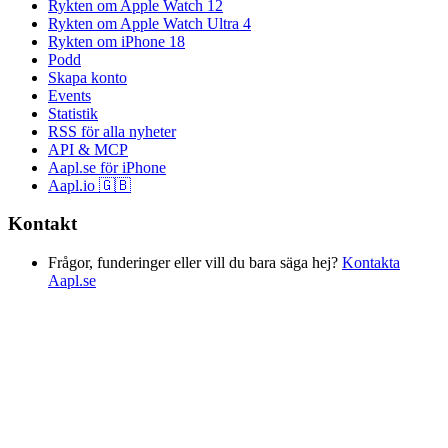
Rykten om Apple Watch 12
Rykten om Apple Watch Ultra 4
Rykten om iPhone 18
Podd
Skapa konto
Events
Statistik
RSS för alla nyheter
API & MCP
Aapl.se för iPhone
Aapl.io 🇬🇧
Kontakt
Frågor, funderinger eller vill du bara säga hej?
Kontakta
Aapl.se