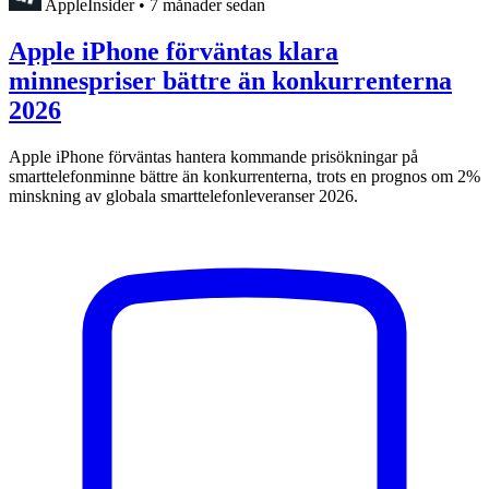
AppleInsider
•
7 månader sedan
Apple iPhone förväntas klara
minnespriser bättre än konkurrenterna
2026
Apple iPhone förväntas hantera kommande prisökningar på
smarttelefonminne bättre än konkurrenterna, trots en prognos om 2%
minskning av globala smarttelefonleveranser 2026.