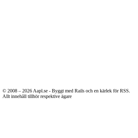
© 2008 – 2026
Aapl.se - Byggt med Rails och en kärlek för RSS.
Allt innehåll tillhör respektive ägare