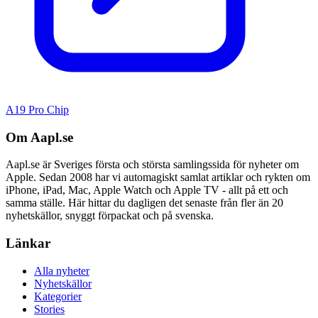
A19 Pro Chip
Om Aapl.se
Aapl.se är Sveriges första och största samlingssida för nyheter om
Apple. Sedan 2008 har vi automagiskt samlat artiklar och rykten om
iPhone, iPad, Mac, Apple Watch och Apple TV - allt på ett och
samma ställe. Här hittar du dagligen det senaste från fler än 20
nyhetskällor, snyggt förpackat och på svenska.
Länkar
Alla nyheter
Nyhetskällor
Kategorier
Stories