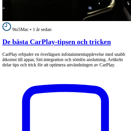
9to5Mac
•
1 år sedan
De bästa CarPlay-tipsen och tricken
CarPlay erbjuder en överlägsen infotainmentupplevelse med snabb
åtkomst till appar, Siri-integration och sömlös anslutning. Artikeln
delar tips och trick för att optimera användningen av CarPlay.