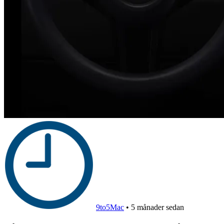
9to5Mac
•
5 månader sedan