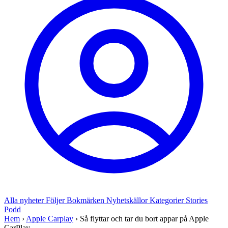
Alla nyheter
Följer
Bokmärken
Nyhetskällor
Kategorier
Stories
Podd
Hem
›
Apple Carplay
›
Så flyttar och tar du bort appar på Apple
CarPlay