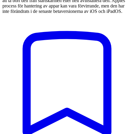
att ta bort den från startskärmen eller helt avinstallera den. Apples
process för hantering av appar kan vara förvirrande, men den har
inte förändrats i de senaste betaversionerna av iOS och iPadOS.