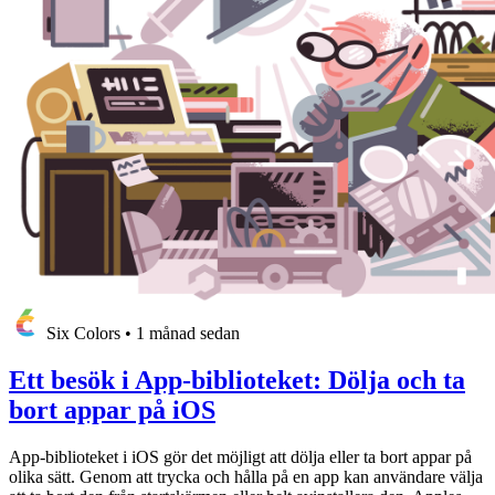
Six Colors
•
1 månad sedan
Ett besök i App-biblioteket: Dölja och ta
bort appar på iOS
App-biblioteket i iOS gör det möjligt att dölja eller ta bort appar på
olika sätt. Genom att trycka och hålla på en app kan användare välja