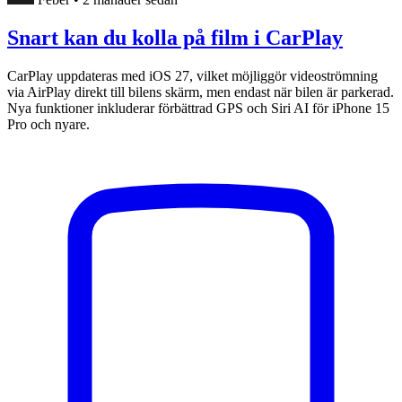
Snart kan du kolla på film i CarPlay
CarPlay uppdateras med iOS 27, vilket möjliggör videoströmning
via AirPlay direkt till bilens skärm, men endast när bilen är parkerad.
Nya funktioner inkluderar förbättrad GPS och Siri AI för iPhone 15
Pro och nyare.