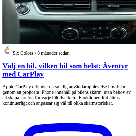
Six Colors
•
8 månader sedan
Välj en bil, vilken bil som helst: Äventyr
med CarPlay
Apple CarPlay erbjuder en smidig användarupplevelse i hyrbilar
genom att projicera iPhone-innehåll på bilens skärm, utan behov av
att skapa konton för varje biltillverkare. Funktionen förbättras
kontinuerligt och anpassar sig väl till olika skärmstorlekar.