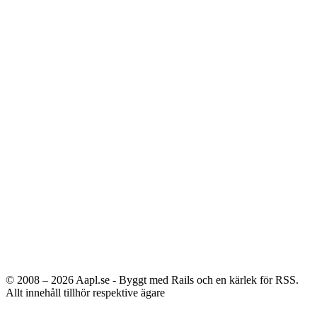
© 2008 – 2026
Aapl.se - Byggt med Rails och en kärlek för RSS.
Allt innehåll tillhör respektive ägare