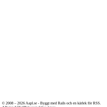
© 2008 – 2026
Aapl.se - Byggt med Rails och en kärlek för RSS.