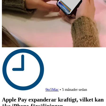
9to5Mac
•
5 månader sedan
Apple Pay expanderar kraftigt, vilket kan
öka iPhone-försäljningen