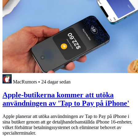
MacRumors
•
24 dagar sedan
Apple-butikerna kommer att utöka
användningen av 'Tap to Pay på iPhone'
Apple planerar att utöka användningen av Tap to Pay på iPhone i
sina butiker genom att ge detaljhandelsanställda iPhone 16-enheter,
vilket förbättrar betalningssystemet och eliminerar behovet av
specialterminaler.