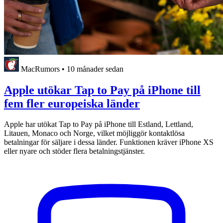
MacRumors
•
10 månader sedan
Apple utökar Tap to Pay på iPhone till
fem fler europeiska länder
Apple har utökat Tap to Pay på iPhone till Estland, Lettland,
Litauen, Monaco och Norge, vilket möjliggör kontaktlösa
betalningar för säljare i dessa länder. Funktionen kräver iPhone XS
eller nyare och stöder flera betalningstjänster.