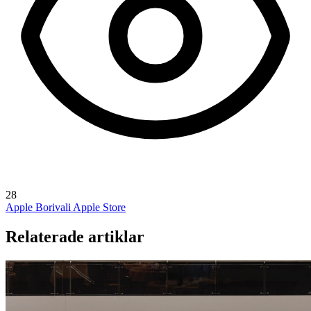
28
Apple Borivali
Apple Store
Relaterade artiklar