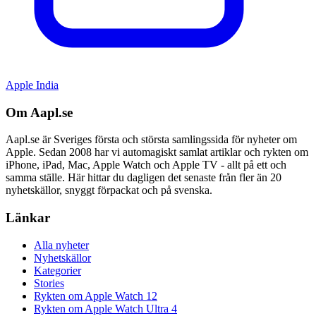
Apple India
Om Aapl.se
Aapl.se är Sveriges första och största samlingssida för nyheter om
Apple. Sedan 2008 har vi automagiskt samlat artiklar och rykten om
iPhone, iPad, Mac, Apple Watch och Apple TV - allt på ett och
samma ställe. Här hittar du dagligen det senaste från fler än 20
nyhetskällor, snyggt förpackat och på svenska.
Länkar
Alla nyheter
Nyhetskällor
Kategorier
Stories
Rykten om Apple Watch 12
Rykten om Apple Watch Ultra 4