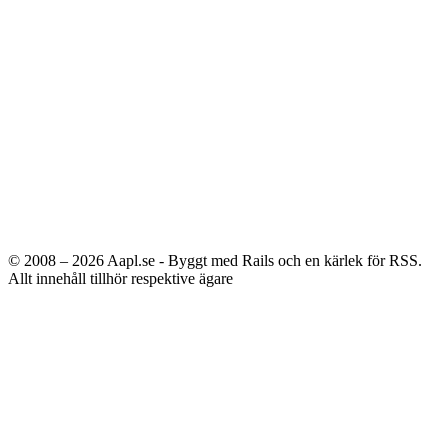
© 2008 – 2026
Aapl.se - Byggt med Rails och en kärlek för RSS.
Allt innehåll tillhör respektive ägare