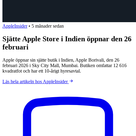
AppleInsider
•
5 månader sedan
Sjätte Apple Store i Indien öppnar den 26
februari
Apple öppnar sin sjätte butik i Indien, Apple Borivali, den 26
februari 2026 i Sky City Mall, Mumbai. Butiken omfattar 12 616
kvadratfot och har ett 10-årigt hyresavtal.
Läs hela artikeln hos AppleInsider