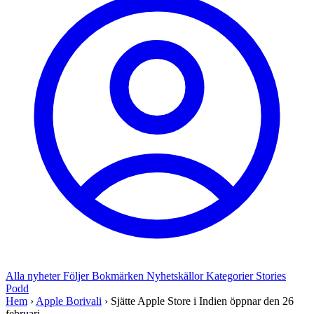
Alla nyheter
Följer
Bokmärken
Nyhetskällor
Kategorier
Stories
Podd
Hem
›
Apple Borivali
›
Sjätte Apple Store i Indien öppnar den 26
februari