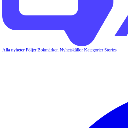
Alla nyheter
Följer
Bokmärken
Nyhetskällor
Kategorier
Stories