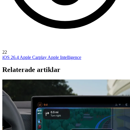
22
iOS 26.4
Apple Carplay
Apple Intelligence
Relaterade artiklar