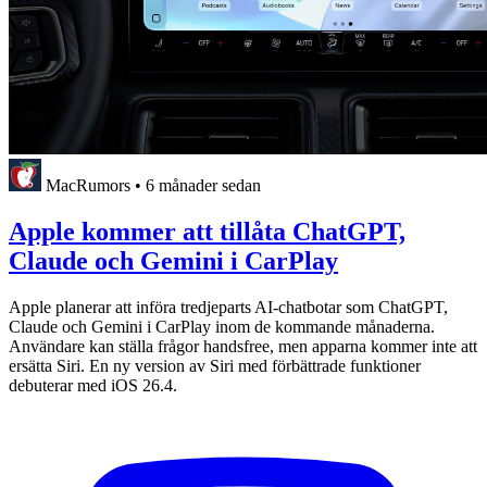
MacRumors
•
6 månader sedan
Apple kommer att tillåta ChatGPT,
Claude och Gemini i CarPlay
Apple planerar att införa tredjeparts AI-chatbotar som ChatGPT,
Claude och Gemini i CarPlay inom de kommande månaderna.
Användare kan ställa frågor handsfree, men apparna kommer inte att
ersätta Siri. En ny version av Siri med förbättrade funktioner
debuterar med iOS 26.4.