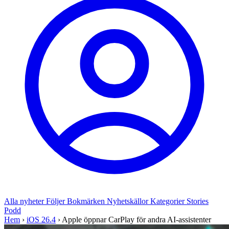
Alla nyheter
Följer
Bokmärken
Nyhetskällor
Kategorier
Stories
Podd
Hem
›
iOS 26.4
›
Apple öppnar CarPlay för andra AI-assistenter