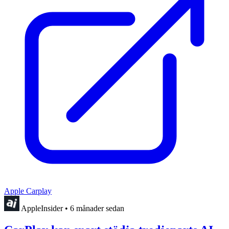
Apple Carplay
AppleInsider
•
6 månader sedan