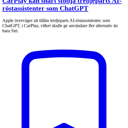
CarPlay kan snart stödja tredjeparts AI-
röstassistenter som ChatGPT
Apple överväger att tillåta tredjeparts AI-röstassistenter, som
ChatGPT, i CarPlay, vilket skulle ge användare fler alternativ än
bara Siri.