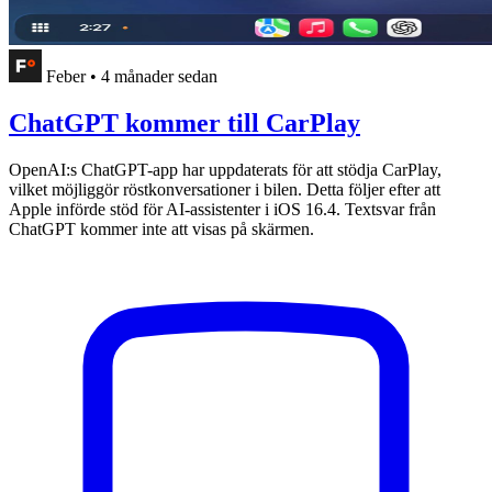
Feber
•
4 månader sedan
ChatGPT kommer till CarPlay
OpenAI:s ChatGPT-app har uppdaterats för att stödja CarPlay,
vilket möjliggör röstkonversationer i bilen. Detta följer efter att
Apple införde stöd för AI-assistenter i iOS 16.4. Textsvar från
ChatGPT kommer inte att visas på skärmen.