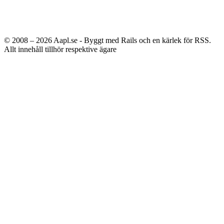
© 2008 – 2026
Aapl.se - Byggt med Rails och en kärlek för RSS.
Allt innehåll tillhör respektive ägare