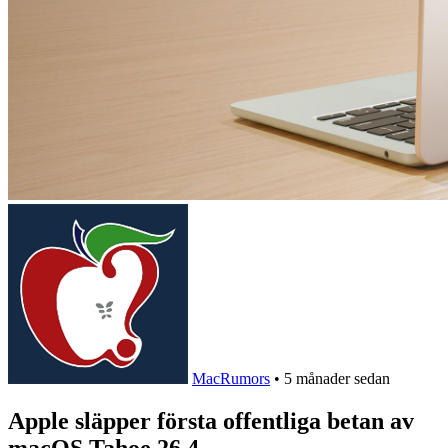
MacRumors
•
5 månader sedan
Apple släpper första offentliga betan av
macOS Tahoe 26.4