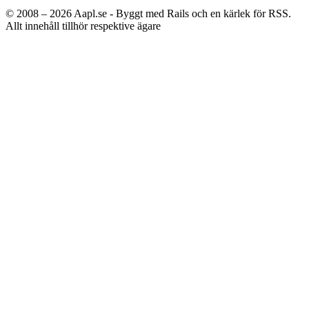
© 2008 – 2026
Aapl.se - Byggt med Rails och en kärlek för RSS.
Allt innehåll tillhör respektive ägare