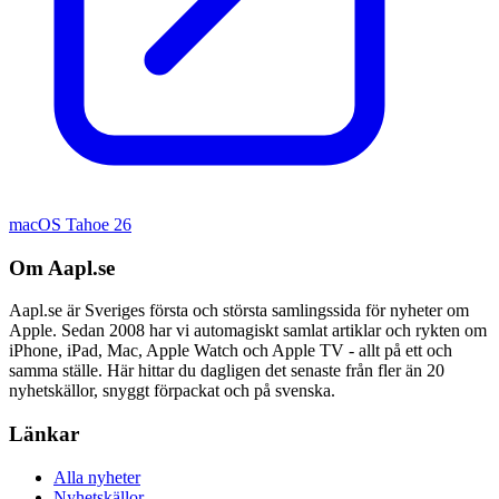
macOS Tahoe 26
Om Aapl.se
Aapl.se är Sveriges första och största samlingssida för nyheter om
Apple. Sedan 2008 har vi automagiskt samlat artiklar och rykten om
iPhone, iPad, Mac, Apple Watch och Apple TV - allt på ett och
samma ställe. Här hittar du dagligen det senaste från fler än 20
nyhetskällor, snyggt förpackat och på svenska.
Länkar
Alla nyheter
Nyhetskällor