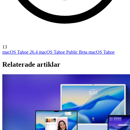
13
macOS Tahoe 26.4
macOS Tahoe Public Beta
macOS Tahoe
Relaterade artiklar