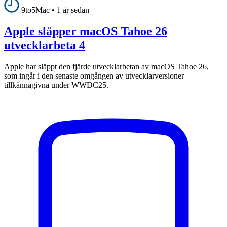
9to5Mac
•
1 år sedan
Apple släpper macOS Tahoe 26
utvecklarbeta 4
Apple har släppt den fjärde utvecklarbetan av macOS Tahoe 26,
som ingår i den senaste omgången av utvecklarversioner
tillkännagivna under WWDC25.