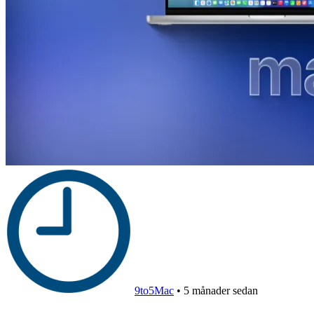
9to5Mac
•
5 månader sedan