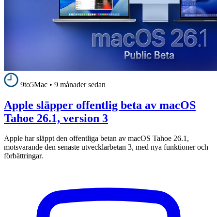
9to5Mac
•
9 månader sedan
Apple släpper offentlig beta av macOS
Tahoe 26.1, version 3
Apple har släppt den offentliga betan av macOS Tahoe 26.1,
motsvarande den senaste utvecklarbetan 3, med nya funktioner och
förbättringar.