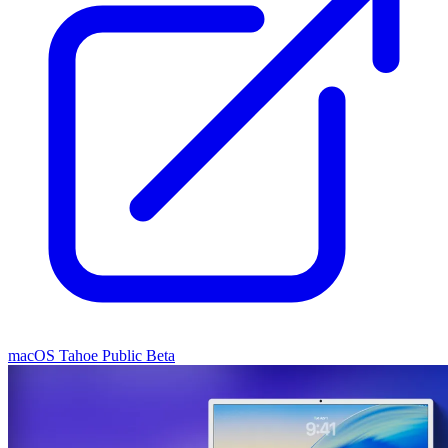
macOS Tahoe Public Beta