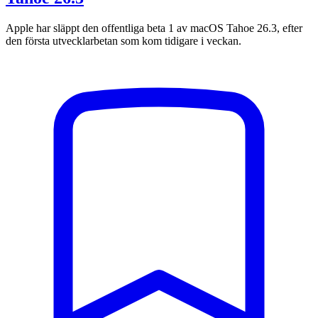
Apple har släppt den offentliga beta 1 av macOS Tahoe 26.3, efter
den första utvecklarbetan som kom tidigare i veckan.