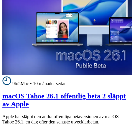
9to5Mac
•
10 månader sedan
macOS Tahoe 26.1 offentlig beta 2 släppt
av Apple
Apple har släppt den andra offentliga betaversionen av macOS
Tahoe 26.1, en dag efter den senaste utvecklarbetan.