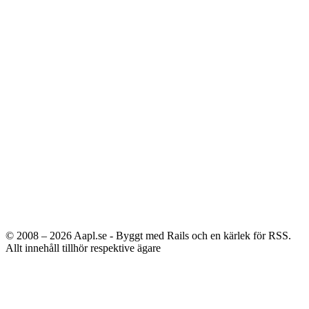
© 2008 – 2026
Aapl.se - Byggt med Rails och en kärlek för RSS.
Allt innehåll tillhör respektive ägare