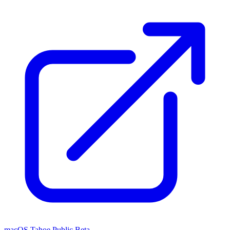
macOS Tahoe Public Beta