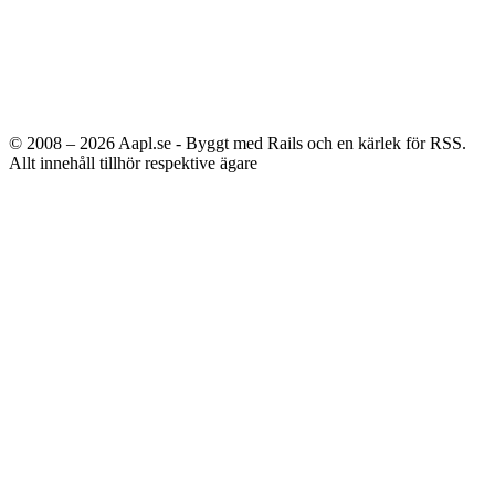
© 2008 – 2026
Aapl.se - Byggt med Rails och en kärlek för RSS.
Allt innehåll tillhör respektive ägare