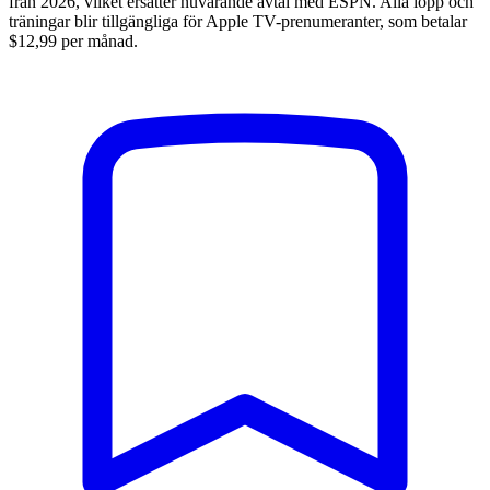
från 2026, vilket ersätter nuvarande avtal med ESPN. Alla lopp och
träningar blir tillgängliga för Apple TV-prenumeranter, som betalar
$12,99 per månad.