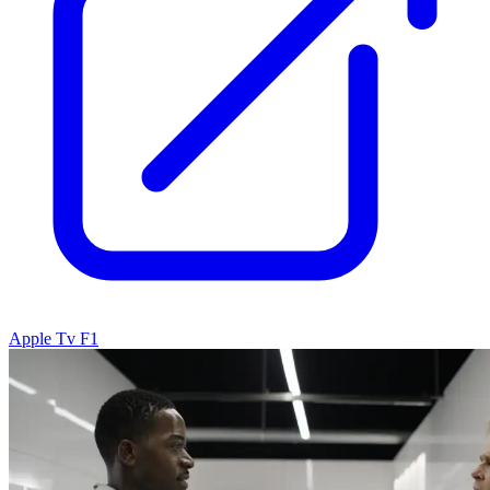
Apple Tv F1