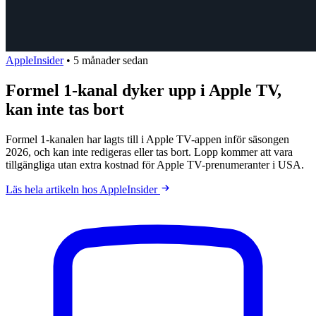
AppleInsider
•
5 månader sedan
Formel 1-kanal dyker upp i Apple TV,
kan inte tas bort
Formel 1-kanalen har lagts till i Apple TV-appen inför säsongen
2026, och kan inte redigeras eller tas bort. Lopp kommer att vara
tillgängliga utan extra kostnad för Apple TV-prenumeranter i USA.
Läs hela artikeln hos AppleInsider