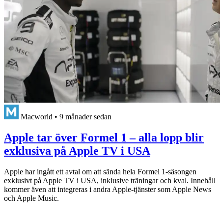
Macworld
•
9 månader sedan
Apple tar över Formel 1 – alla lopp blir
exklusiva på Apple TV i USA
Apple har ingått ett avtal om att sända hela Formel 1-säsongen
exklusivt på Apple TV i USA, inklusive träningar och kval. Innehåll
kommer även att integreras i andra Apple-tjänster som Apple News
och Apple Music.