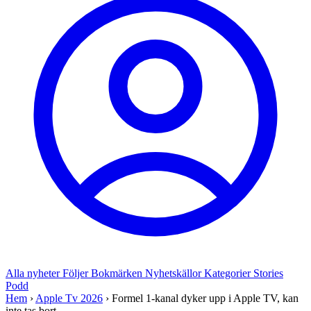
Alla nyheter
Följer
Bokmärken
Nyhetskällor
Kategorier
Stories
Podd
Hem
›
Apple Tv 2026
›
Formel 1-kanal dyker upp i Apple TV, kan
inte tas bort