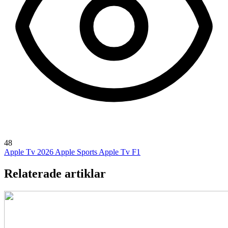
48
Apple Tv 2026
Apple Sports
Apple Tv F1
Relaterade artiklar