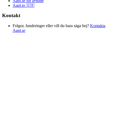
Aapl.se för iPhone
Aapl.io 🇬🇧
Kontakt
Frågor, funderinger eller vill du bara säga hej?
Kontakta
Aapl.se