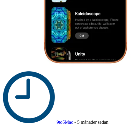
9to5Mac
•
5 månader sedan