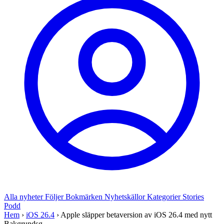
Alla nyheter
Följer
Bokmärken
Nyhetskällor
Kategorier
Stories
Podd
Hem
›
iOS 26.4
›
Apple släpper betaversion av iOS 26.4 med nytt
Bakgrundsg...