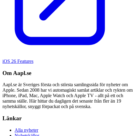
iOS 26 Features
Om Aapl.se
Aapl.se är Sveriges första och största samlingssida för nyheter om
Apple. Sedan 2008 har vi automagiskt samlat artiklar och rykten om
iPhone, iPad, Mac, Apple Watch och Apple TV - allt på ett och
samma ställe. Här hittar du dagligen det senaste från fler än 19
nyhetskällor, snyggt förpackat och på svenska.
Länkar
Alla nyheter
Nyhetskällor