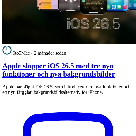
9to5Mac
•
2 månader sedan
Apple släpper iOS 26.5 med tre nya
funktioner och nya bakgrundsbilder
Apple har släppt iOS 26.5, som introducerar tre nya funktioner och
ett nytt färgglatt bakgrundsbildsalternativ för iPhone.