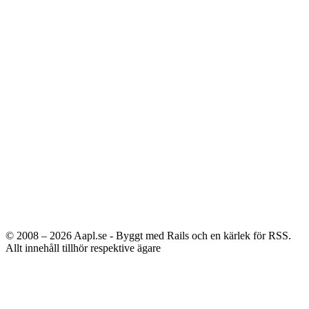
© 2008 – 2026
Aapl.se - Byggt med Rails och en kärlek för RSS.
Allt innehåll tillhör respektive ägare