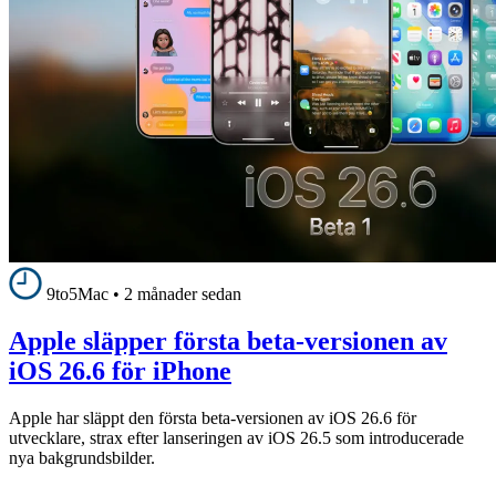
9to5Mac
•
2 månader sedan
Apple släpper första beta-versionen av
iOS 26.6 för iPhone
Apple har släppt den första beta-versionen av iOS 26.6 för
utvecklare, strax efter lanseringen av iOS 26.5 som introducerade
nya bakgrundsbilder.