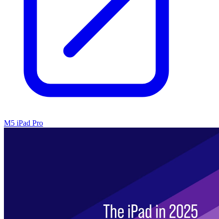
M5 iPad Pro