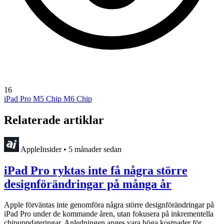
16
iPad Pro
M5 Chip
M6 Chip
Relaterade artiklar
AppleInsider
•
5 månader sedan
iPad Pro ryktas inte få några större
designförändringar på många år
Apple förväntas inte genomföra några större designförändringar på
iPad Pro under de kommande åren, utan fokusera på inkrementella
chipuppdateringar. Anledningen anges vara höga kostnader för