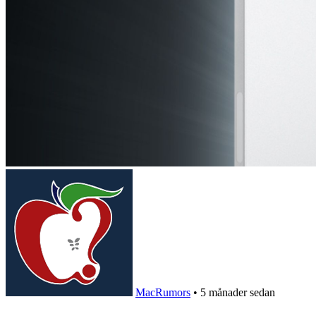
MacRumors
•
5 månader sedan