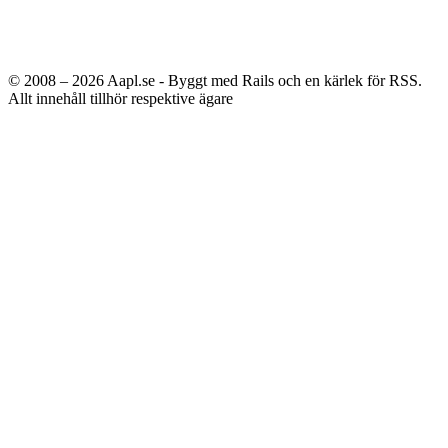
© 2008 – 2026
Aapl.se - Byggt med Rails och en kärlek för RSS.
Allt innehåll tillhör respektive ägare