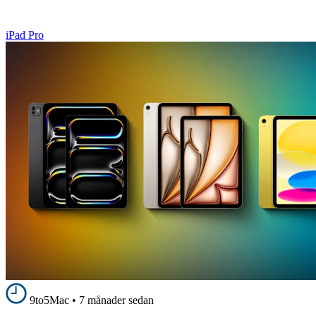
iPad Pro
9to5Mac
•
7 månader sedan