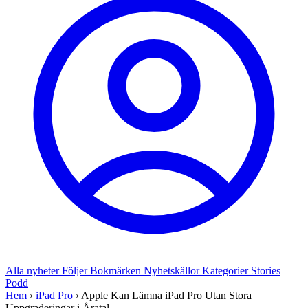
Alla nyheter
Följer
Bokmärken
Nyhetskällor
Kategorier
Stories
Podd
Hem
›
iPad Pro
›
Apple Kan Lämna iPad Pro Utan Stora
Uppgraderingar i Åratal