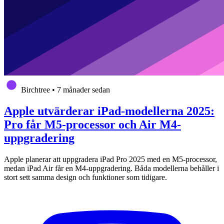
Birchtree
•
7 månader sedan
Apple utvärderar iPad-modellerna 2025:
Pro får M5-processor och Air M4-
uppgradering
Apple planerar att uppgradera iPad Pro 2025 med en M5-processor,
medan iPad Air får en M4-uppgradering. Båda modellerna behåller i
stort sett samma design och funktioner som tidigare.