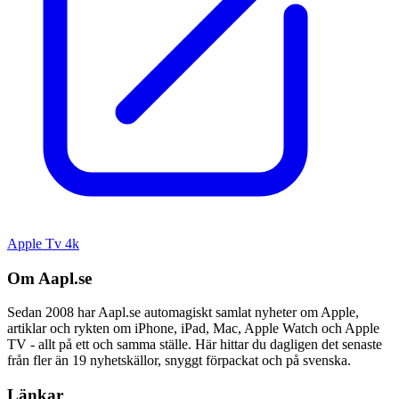
Apple Tv 4k
Om Aapl.se
Sedan 2008 har Aapl.se automagiskt samlat nyheter om Apple,
artiklar och rykten om iPhone, iPad, Mac, Apple Watch och Apple
TV - allt på ett och samma ställe. Här hittar du dagligen det senaste
från fler än 19 nyhetskällor, snyggt förpackat och på svenska.
Länkar