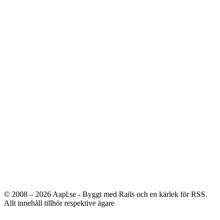
© 2008 – 2026
Aapl.se - Byggt med Rails och en kärlek för RSS.
Allt innehåll tillhör respektive ägare