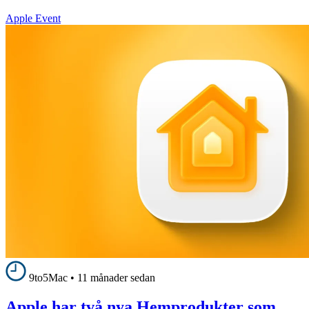
Apple Event
9to5Mac
•
11 månader sedan
Apple har två nya Hemprodukter som