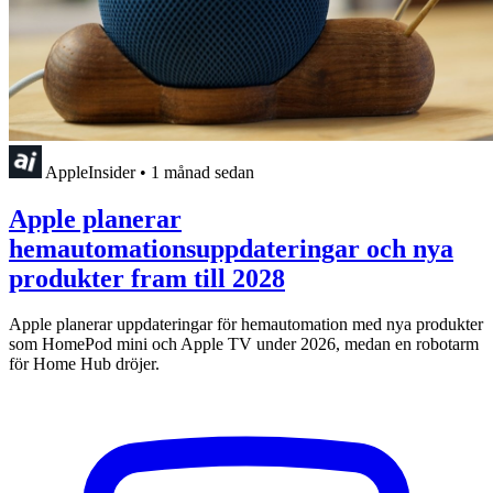
AppleInsider
•
1 månad sedan
Apple planerar
hemautomationsuppdateringar och nya
produkter fram till 2028
Apple planerar uppdateringar för hemautomation med nya produkter
som HomePod mini och Apple TV under 2026, medan en robotarm
för Home Hub dröjer.