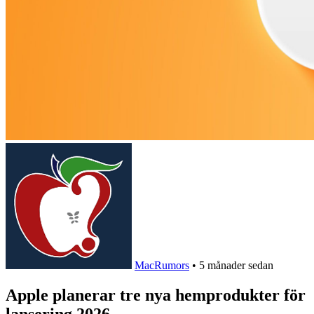
MacRumors
•
5 månader sedan
Apple planerar tre nya hemprodukter för
lansering 2026