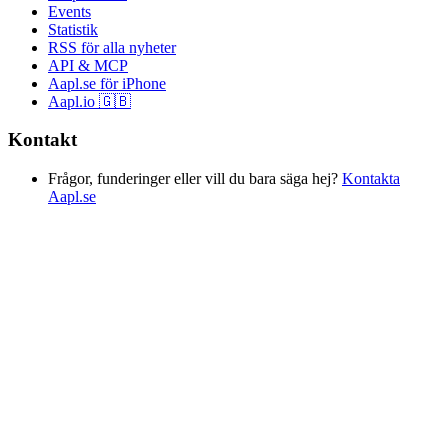
Events
Statistik
RSS för alla nyheter
API & MCP
Aapl.se för iPhone
Aapl.io 🇬🇧
Kontakt
Frågor, funderinger eller vill du bara säga hej?
Kontakta
Aapl.se