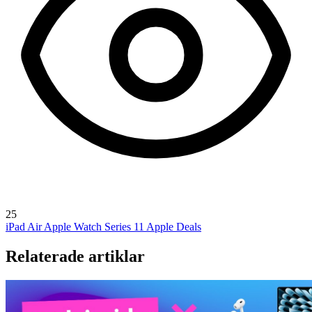
25
iPad Air
Apple Watch Series 11
Apple Deals
Relaterade artiklar