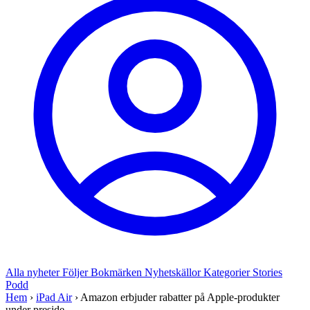
Alla nyheter
Följer
Bokmärken
Nyhetskällor
Kategorier
Stories
Podd
Hem
›
iPad Air
›
Amazon erbjuder rabatter på Apple-produkter
under preside...