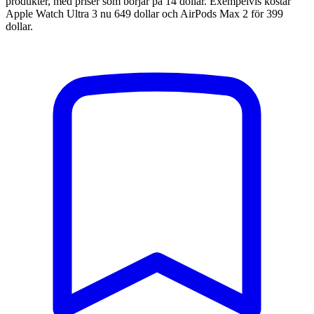
produkter, med priser som börjar på 14 dollar. Exempelvis kostar
Apple Watch Ultra 3 nu 649 dollar och AirPods Max 2 för 399
dollar.