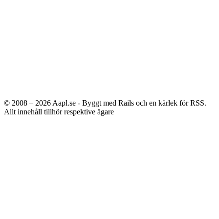
© 2008 – 2026
Aapl.se - Byggt med Rails och en kärlek för RSS.
Allt innehåll tillhör respektive ägare