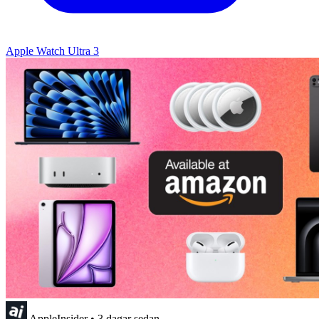
Apple Watch Ultra 3
AppleInsider
•
3 dagar sedan