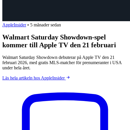
AppleInsider
•
5 månader sedan
Walmart Saturday Showdown-spel
kommer till Apple TV den 21 februari
Walmart Saturday Showdown debuterar på Apple TV den 21
februari 2026, med gratis MLS-matcher för prenumeranter i USA
under hela året.
Läs hela artikeln hos AppleInsider