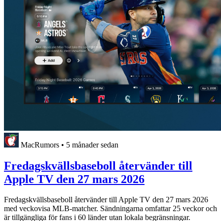
MacRumors
•
5 månader sedan
Fredagskvällsbaseboll återvänder till
Apple TV den 27 mars 2026
Fredagskvällsbaseboll återvänder till Apple TV den 27 mars 2026
med veckovisa MLB-matcher. Sändningarna omfattar 25 veckor och
är tillgängliga för fans i 60 länder utan lokala begränsningar.