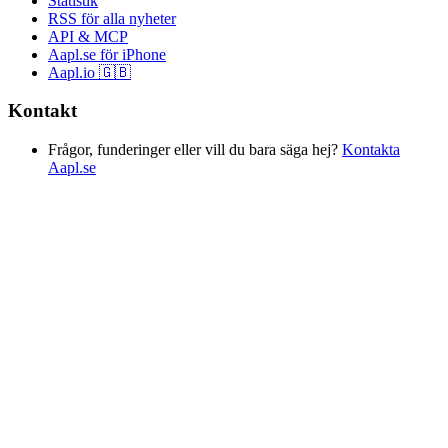
Statistik
RSS för alla nyheter
API & MCP
Aapl.se för iPhone
Aapl.io 🇬🇧
Kontakt
Frågor, funderinger eller vill du bara säga hej?
Kontakta
Aapl.se