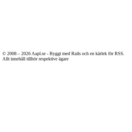
© 2008 – 2026
Aapl.se - Byggt med Rails och en kärlek för RSS.
Allt innehåll tillhör respektive ägare