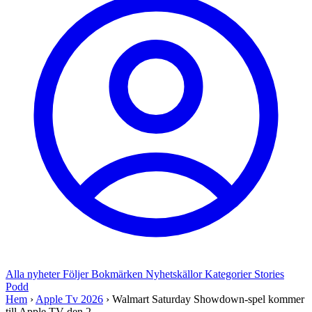
Alla nyheter
Följer
Bokmärken
Nyhetskällor
Kategorier
Stories
Podd
Hem
›
Apple Tv 2026
›
Walmart Saturday Showdown-spel kommer
till Apple TV den 2...