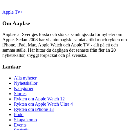
Apple Tv+
Om Aapl.se
Aapl.se är Sveriges första och största samlingssida för nyheter om
Apple. Sedan 2008 har vi automagiskt samlat artiklar och rykten om
iPhone, iPad, Mac, Apple Watch och Apple TV - allt på ett och
samma ställe. Här hittar du dagligen det senaste från fler än 20
nyhetskällor, snyggt förpackat och på svenska.
Länkar
Alla nyheter
Nyhetskällor
Kategorier
Stories
Rykten om Apple Watch 12
Rykten om Apple Watch Ultra 4
Rykten om iPhone 18
Podd
Skapa konto
Events