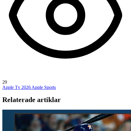
29
Apple Tv 2026
Apple Sports
Relaterade artiklar