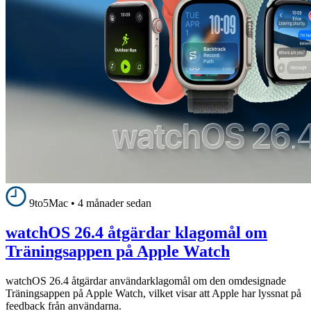
9to5Mac
•
4 månader sedan
watchOS 26.4 åtgärdar klagomål om
Träningsappen på Apple Watch
watchOS 26.4 åtgärdar användarklagomål om den omdesignade
Träningsappen på Apple Watch, vilket visar att Apple har lyssnat på
feedback från användarna.