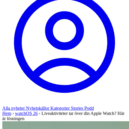
Alla nyheter
Nyhetskällor
Kategorier
Stories
Podd
Hem
›
watchOS 26
›
Liveaktiviteter tar över din Apple Watch? Här
är lösningen