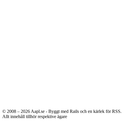
© 2008 – 2026
Aapl.se - Byggt med Rails och en kärlek för RSS.
Allt innehåll tillhör respektive ägare