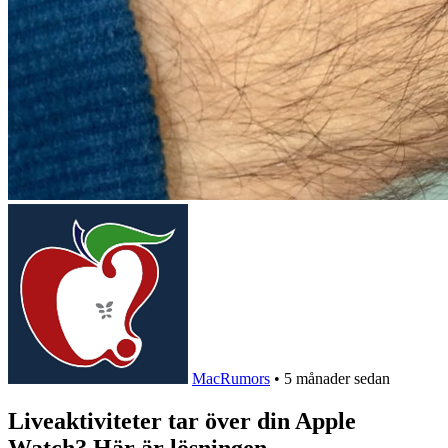
MacRumors
•
5 månader sedan
Liveaktiviteter tar över din Apple
Watch? Här är lösningen