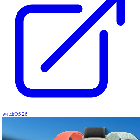
watchOS 26