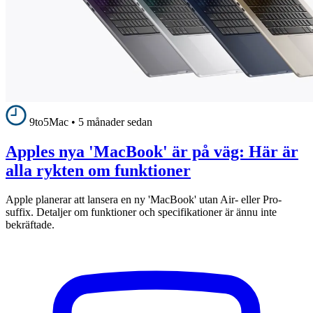
9to5Mac
•
5 månader sedan
Apples nya 'MacBook' är på väg: Här är
alla rykten om funktioner
Apple planerar att lansera en ny 'MacBook' utan Air- eller Pro-
suffix. Detaljer om funktioner och specifikationer är ännu inte
bekräftade.