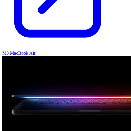
M3 MacBook Air