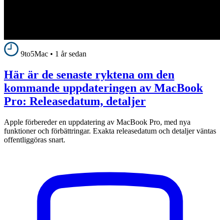
9to5Mac
•
1 år sedan
Här är de senaste ryktena om den
kommande uppdateringen av MacBook
Pro: Releasedatum, detaljer
Apple förbereder en uppdatering av MacBook Pro, med nya
funktioner och förbättringar. Exakta releasedatum och detaljer väntas
offentliggöras snart.