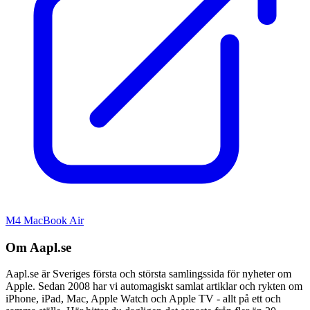
M4 MacBook Air
Om Aapl.se
Aapl.se är Sveriges första och största samlingssida för nyheter om
Apple. Sedan 2008 har vi automagiskt samlat artiklar och rykten om
iPhone, iPad, Mac, Apple Watch och Apple TV - allt på ett och