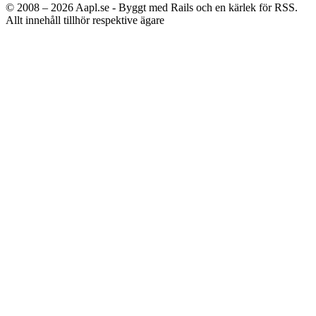
© 2008 – 2026
Aapl.se - Byggt med Rails och en kärlek för RSS.
Allt innehåll tillhör respektive ägare