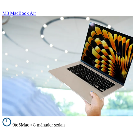
M3 MacBook Air
9to5Mac
•
8 månader sedan