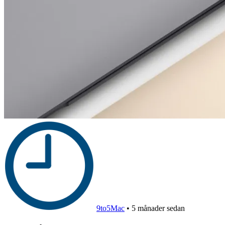
9to5Mac
•
5 månader sedan