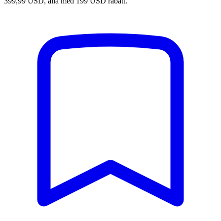
399,99 USD, alla med 199 USD rabatt.