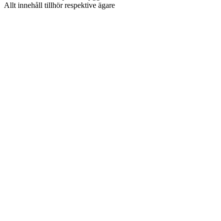
Allt innehåll tillhör respektive ägare