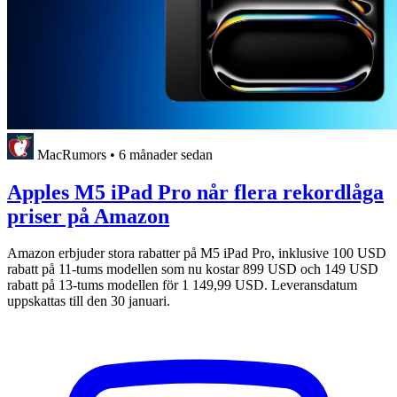
MacRumors
•
6 månader sedan
Apples M5 iPad Pro når flera rekordlåga
priser på Amazon
Amazon erbjuder stora rabatter på M5 iPad Pro, inklusive 100 USD
rabatt på 11-tums modellen som nu kostar 899 USD och 149 USD
rabatt på 13-tums modellen för 1 149,99 USD. Leveransdatum
uppskattas till den 30 januari.