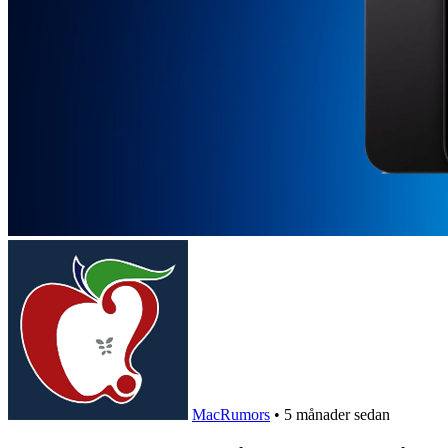
MacRumors
•
5 månader sedan