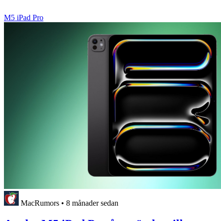
M5 iPad Pro
MacRumors
•
8 månader sedan