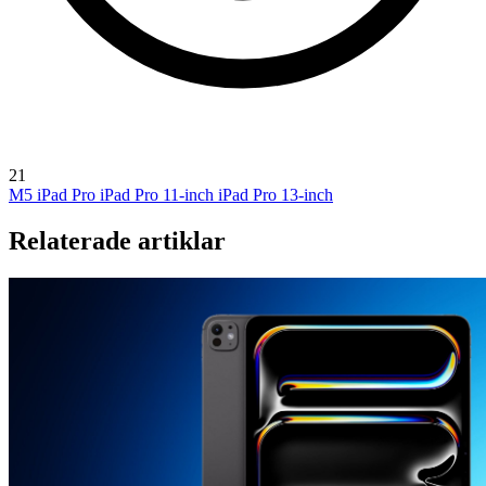
21
M5 iPad Pro
iPad Pro 11-inch
iPad Pro 13-inch
Relaterade artiklar