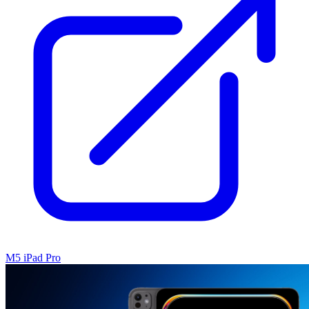
M5 iPad Pro