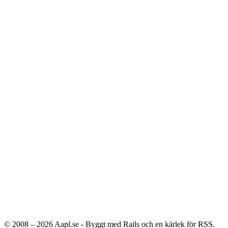
© 2008 – 2026
Aapl.se - Byggt med Rails och en kärlek för RSS.