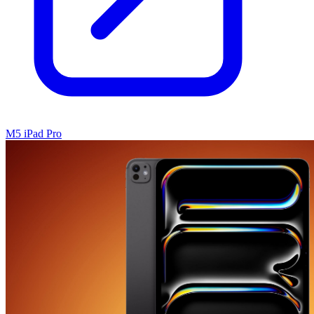
M5 iPad Pro