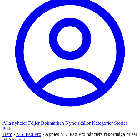
Alla nyheter
Följer
Bokmärken
Nyhetskällor
Kategorier
Stories
Podd
Hem
›
M5 iPad Pro
›
Apples M5 iPad Pro når flera rekordlåga priser
på Amazon