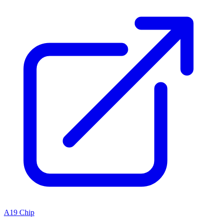
A19 Chip