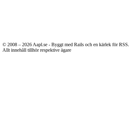
© 2008 – 2026
Aapl.se - Byggt med Rails och en kärlek för RSS.
Allt innehåll tillhör respektive ägare