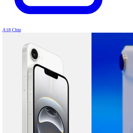
A18 Chip