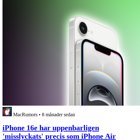
MacRumors
•
8 månader sedan
iPhone 16e har uppenbarligen
'misslyckats' precis som iPhone Air