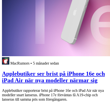
MacRumors
•
5 månader sedan
Applebutiker ser brist på iPhone 16e och
iPad Air när nya modeller närmar sig
Applebutiker rapporterar brist på iPhone 16e och iPad Air när nya
modeller snart lanseras. iPhone 17e förväntas få A19-chip och
lanseras till samma pris som föregångaren.