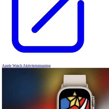
Apple Watch Aktivitetutmaning