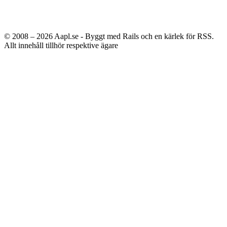
© 2008 – 2026
Aapl.se - Byggt med Rails och en kärlek för RSS.
Allt innehåll tillhör respektive ägare