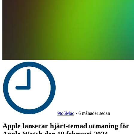
9to5Mac
•
6 månader sedan
Apple lanserar hjärt-temad utmaning för
Apple Watch den 10 februari 2024