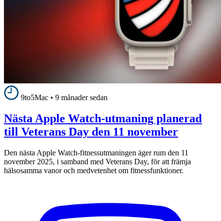
9to5Mac
•
9 månader sedan
Nästa Apple Watch-utmaning planerad
till Veterans Day den 11 november
Den nästa Apple Watch-fitnessutmaningen äger rum den 11
november 2025, i samband med Veterans Day, för att främja
hälsosamma vanor och medvetenhet om fitnessfunktioner.