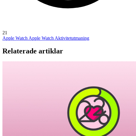
21
Apple Watch
Apple Watch Aktivitetutmaning
Relaterade artiklar