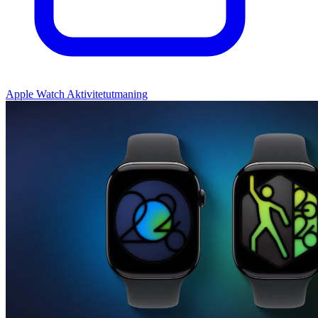
Apple Watch Aktivitetutmaning