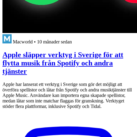
Macworld
•
10 månader sedan
Apple släpper verktyg i Sverige för att
flytta musik från Spotify och andra
tjänster
Apple har lanserat ett verktyg i Sverige som gör det möjligt att
överföra spellistor och låtar från Spotify och andra musiktjänster till
Apple Music. Användare kan importera egna skapade spellistor,
medan låtar som inte matchar flaggas för granskning. Verktyget
stöder flera plattformar, inklusive Spotify och Tidal.