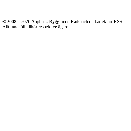
© 2008 – 2026
Aapl.se - Byggt med Rails och en kärlek för RSS.
Allt innehåll tillhör respektive ägare