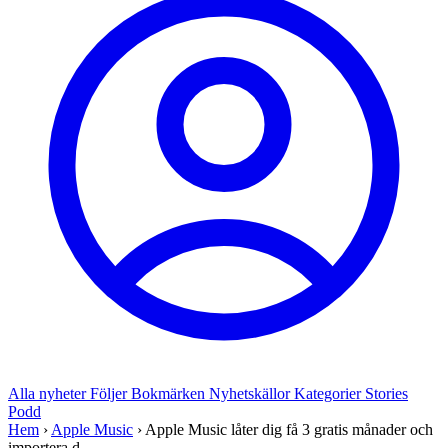
Alla nyheter
Följer
Bokmärken
Nyhetskällor
Kategorier
Stories
Podd
Hem
›
Apple Music
›
Apple Music låter dig få 3 gratis månader och
importera d...