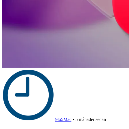
9to5Mac
•
5 månader sedan