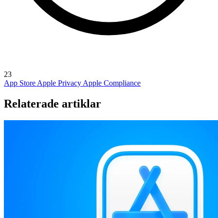
23
App Store
Apple Privacy
Apple Compliance
Relaterade artiklar