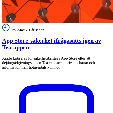
9to5Mac
•
1 år sedan
App Store-säkerhet ifrågasätts igen av
Tea-appen
Apple kritiseras för säkerhetsbrister i App Store efter att
dejtingrådgivningsappen Tea exponerat privata chattar och
information från tiotusentals kvinnor.