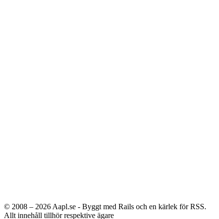
© 2008 – 2026
Aapl.se - Byggt med Rails och en kärlek för RSS.
Allt innehåll tillhör respektive ägare