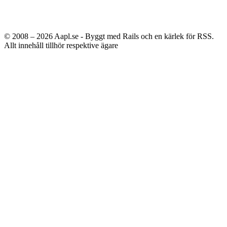
© 2008 – 2026
Aapl.se - Byggt med Rails och en kärlek för RSS.
Allt innehåll tillhör respektive ägare