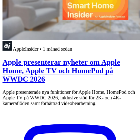
AppleInsider
•
1 månad sedan
Apple presenterar nyheter om Apple
Home, Apple TV och HomePod på
WWDC 2026
Apple presenterade nya funktioner för Apple Home, HomePod och
Apple TV på WWDC 2026, inklusive stöd för 2K- och 4K-
kameraflöden samt förbättrad videobearbetning.