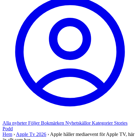
Alla nyheter
Följer
Bokmärken
Nyhetskällor
Kategorier
Stories
Podd
Hem
›
Apple Tv 2026
›
Apple håller mediaevent för Apple TV, här
är allt som har...