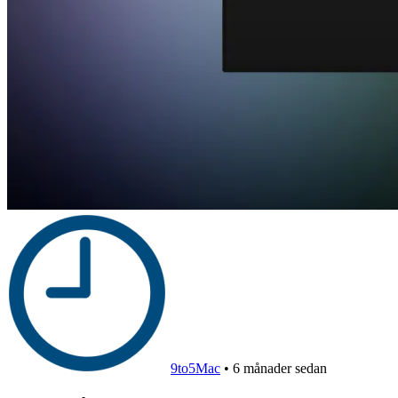
9to5Mac
•
6 månader sedan