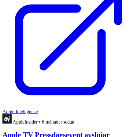
Apple Intelligence
AppleInsider
•
6 månader sedan
Apple TV Pressdagsevent avslöjar