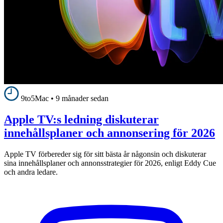
9to5Mac
•
9 månader sedan
Apple TV:s ledning diskuterar
innehållsplaner och annonsering för 2026
Apple TV förbereder sig för sitt bästa år någonsin och diskuterar
sina innehållsplaner och annonsstrategier för 2026, enligt Eddy Cue
och andra ledare.