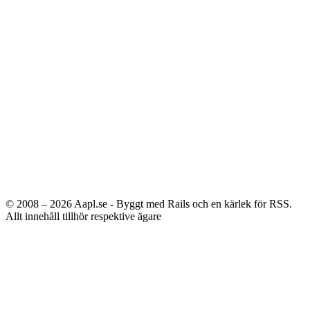
© 2008 – 2026
Aapl.se - Byggt med Rails och en kärlek för RSS.
Allt innehåll tillhör respektive ägare