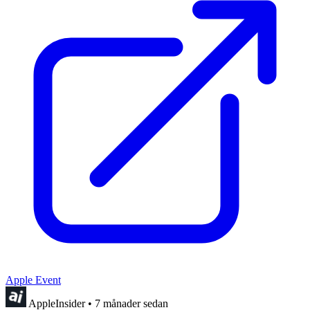
Apple Event
AppleInsider
•
7 månader sedan