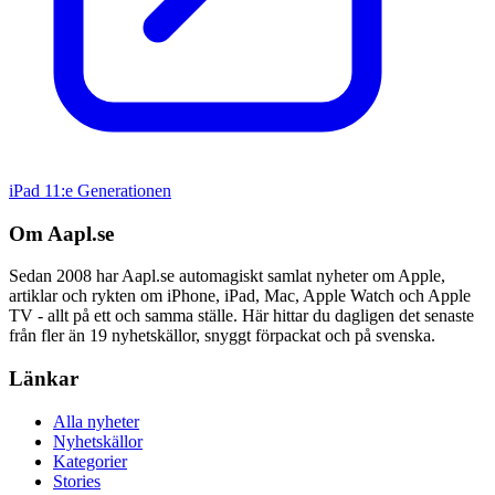
iPad 11:e Generationen
Om Aapl.se
Sedan 2008 har Aapl.se automagiskt samlat nyheter om Apple,
artiklar och rykten om iPhone, iPad, Mac, Apple Watch och Apple
TV - allt på ett och samma ställe. Här hittar du dagligen det senaste
från fler än 19 nyhetskällor, snyggt förpackat och på svenska.
Länkar
Alla nyheter
Nyhetskällor
Kategorier
Stories