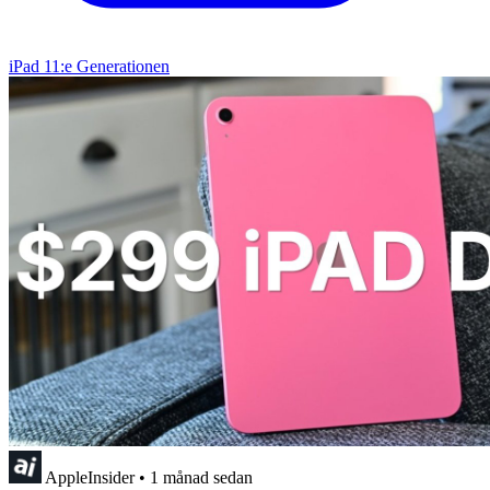
iPad 11:e Generationen
AppleInsider
•
1 månad sedan