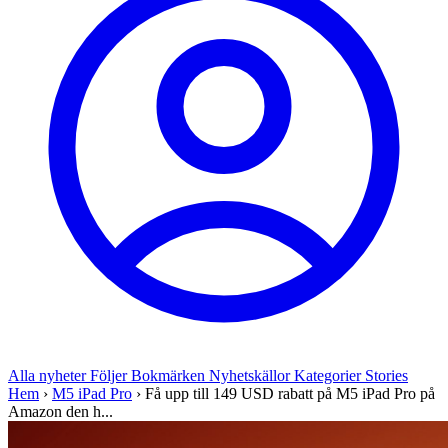
Alla nyheter
Följer
Bokmärken
Nyhetskällor
Kategorier
Stories
Hem
›
M5 iPad Pro
›
Få upp till 149 USD rabatt på M5 iPad Pro på
Amazon den h...