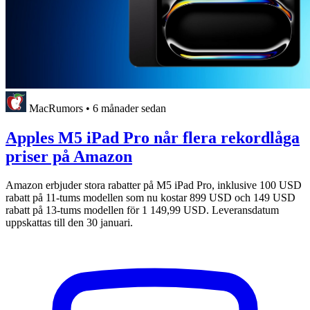
MacRumors
•
6 månader sedan
Apples M5 iPad Pro når flera rekordlåga
priser på Amazon
Amazon erbjuder stora rabatter på M5 iPad Pro, inklusive 100 USD
rabatt på 11-tums modellen som nu kostar 899 USD och 149 USD
rabatt på 13-tums modellen för 1 149,99 USD. Leveransdatum
uppskattas till den 30 januari.