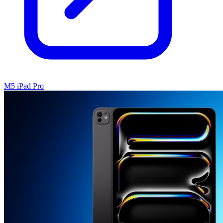
M5 iPad Pro