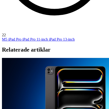
22
M5 iPad Pro
iPad Pro 11-inch
iPad Pro 13-inch
Relaterade artiklar