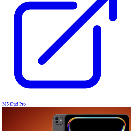
M5 iPad Pro