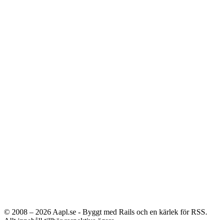
© 2008 – 2026
Aapl.se - Byggt med Rails och en kärlek för RSS.