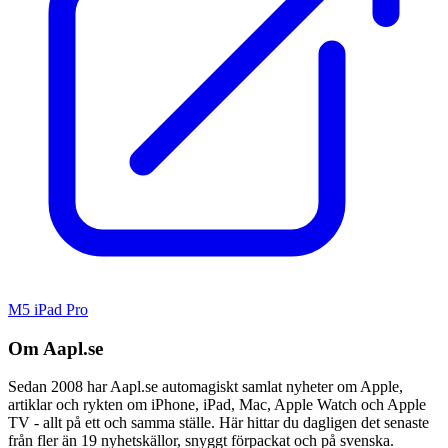
M5 iPad Pro
Om Aapl.se
Sedan 2008 har Aapl.se automagiskt samlat nyheter om Apple,
artiklar och rykten om iPhone, iPad, Mac, Apple Watch och Apple
TV - allt på ett och samma ställe. Här hittar du dagligen det senaste
från fler än 19 nyhetskällor, snyggt förpackat och på svenska.