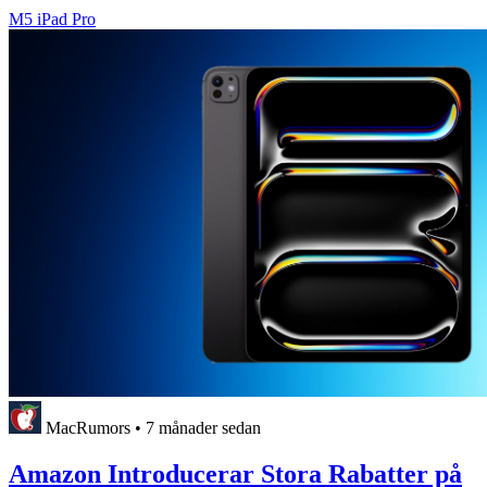
M5 iPad Pro
MacRumors
•
7 månader sedan
Amazon Introducerar Stora Rabatter på