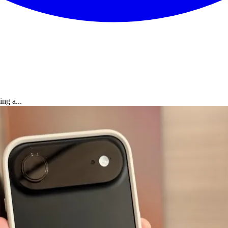
ng a...