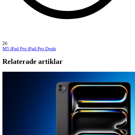
26
M5 iPad Pro
iPad Pro Deals
Relaterade artiklar