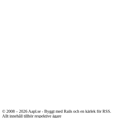
© 2008 – 2026
Aapl.se - Byggt med Rails och en kärlek för RSS.
Allt innehåll tillhör respektive ägare