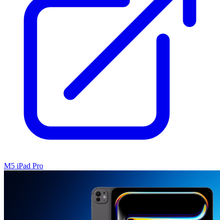
M5 iPad Pro