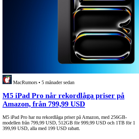
MacRumors
•
5 månader sedan
M5 iPad Pro når rekordlåga priser på
Amazon, från 799,99 USD
M5 iPad Pro har nu rekordlåga priser på Amazon, med 256GB-
modellen från 799,99 USD, 512GB för 999,99 USD och 1TB för 1
399,99 USD, alla med 199 USD rabatt.