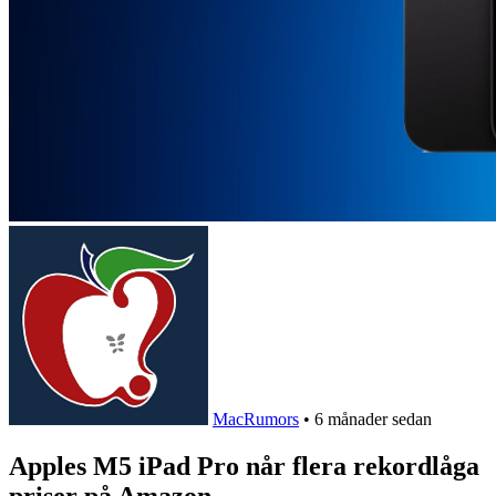
MacRumors
•
6 månader sedan
Apples M5 iPad Pro når flera rekordlåga
priser på Amazon