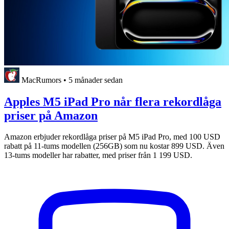
MacRumors
•
5 månader sedan
Apples M5 iPad Pro når flera rekordlåga
priser på Amazon
Amazon erbjuder rekordlåga priser på M5 iPad Pro, med 100 USD
rabatt på 11-tums modellen (256GB) som nu kostar 899 USD. Även
13-tums modeller har rabatter, med priser från 1 199 USD.