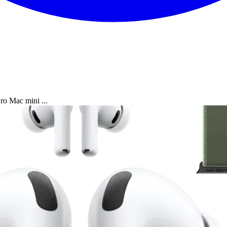
ro Mac mini ...