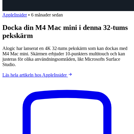
AppleInsider
•
6 månader sedan
Docka din M4 Mac mini i denna 32-tums
pekskärm
Alogic har lanserat en 4K 32-tums pekskärm som kan dockas med
M4 Mac mini. Skärmen erbjuder 10-punkters multitouch och kan
justeras för olika användningsområden, likt Microsofts Surface
Studio.
Läs hela artikeln hos AppleInsider