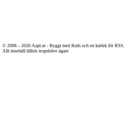
© 2008 – 2026
Aapl.se - Byggt med Rails och en kärlek för RSS.
Allt innehåll tillhör respektive ägare