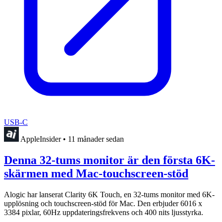
USB-C
AppleInsider
•
11 månader sedan
Denna 32-tums monitor är den första 6K-
skärmen med Mac-touchscreen-stöd
Alogic har lanserat Clarity 6K Touch, en 32-tums monitor med 6K-
upplösning och touchscreen-stöd för Mac. Den erbjuder 6016 x
3384 pixlar, 60Hz uppdateringsfrekvens och 400 nits ljusstyrka.