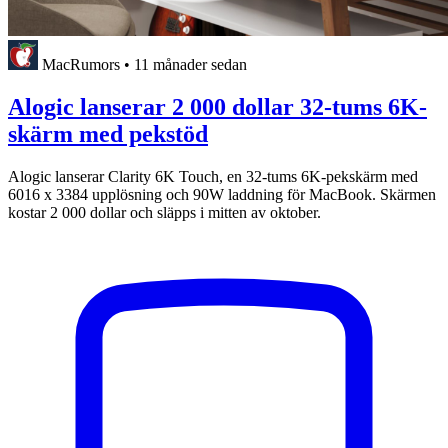
MacRumors
•
11 månader sedan
Alogic lanserar 2 000 dollar 32-tums 6K-
skärm med pekstöd
Alogic lanserar Clarity 6K Touch, en 32-tums 6K-pekskärm med
6016 x 3384 upplösning och 90W laddning för MacBook. Skärmen
kostar 2 000 dollar och släpps i mitten av oktober.