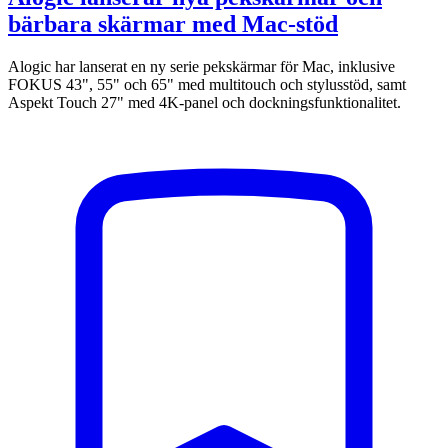
bärbara skärmar med Mac-stöd
Alogic har lanserat en ny serie pekskärmar för Mac, inklusive
FOKUS 43", 55" och 65" med multitouch och stylusstöd, samt
Aspekt Touch 27" med 4K-panel och dockningsfunktionalitet.