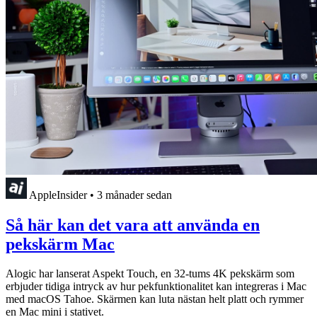
AppleInsider
•
3 månader sedan
Så här kan det vara att använda en
pekskärm Mac
Alogic har lanserat Aspekt Touch, en 32-tums 4K pekskärm som
erbjuder tidiga intryck av hur pekfunktionalitet kan integreras i Mac
med macOS Tahoe. Skärmen kan luta nästan helt platt och rymmer
en Mac mini i stativet.