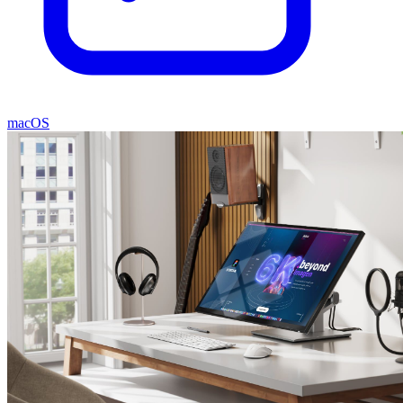
macOS