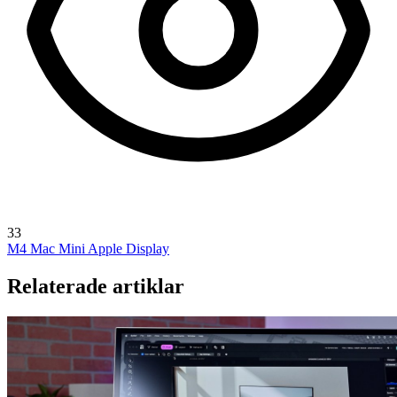
33
M4 Mac Mini
Apple Display
Relaterade artiklar