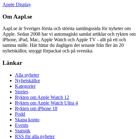
Apple Display
Om Aapl.se
Aapl.se är Sveriges första och största samlingssida för nyheter om
Apple. Sedan 2008 har vi automagiskt samlat artiklar och rykten om
iPhone, iPad, Mac, Apple Watch och Apple TV - allt på ett och
samma ställe. Här hittar du dagligen det senaste från fler än 20
nyhetskällor, snyggt förpackat och på svenska.
Länkar
Alla nyheter
Nyhetskällor
Kategorier
Stories
Rykten om Apple Watch 12
Rykten om Apple Watch Ultra 4
Rykten om iPhone 18
Podd
Skapa konto
Events
Statistik
RSS för alla nyheter