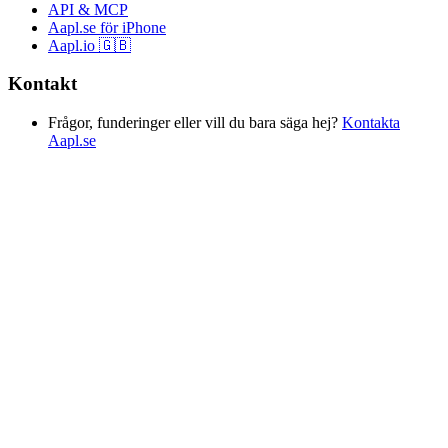
API & MCP
Aapl.se för iPhone
Aapl.io 🇬🇧
Kontakt
Frågor, funderinger eller vill du bara säga hej?
Kontakta
Aapl.se