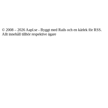
© 2008 – 2026
Aapl.se - Byggt med Rails och en kärlek för RSS.
Allt innehåll tillhör respektive ägare