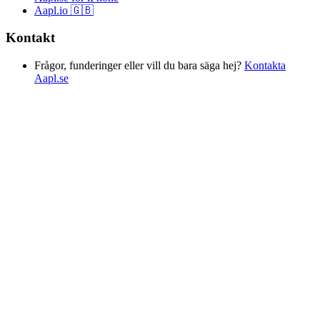
Aapl.io 🇬🇧
Kontakt
Frågor, funderinger eller vill du bara säga hej?
Kontakta
Aapl.se