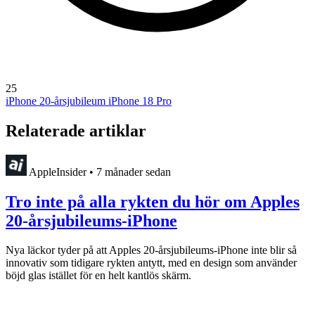
25
iPhone 20-årsjubileum
iPhone 18 Pro
Relaterade artiklar
AppleInsider
•
7 månader sedan
Tro inte på alla rykten du hör om Apples
20-årsjubileums-iPhone
Nya läckor tyder på att Apples 20-årsjubileums-iPhone inte blir så
innovativ som tidigare rykten antytt, med en design som använder
böjd glas istället för en helt kantlös skärm.