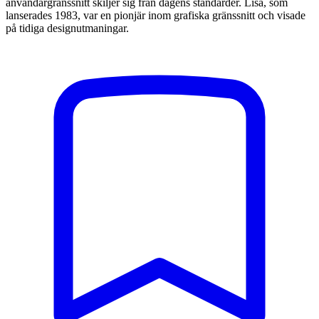
användargränssnitt skiljer sig från dagens standarder. Lisa, som
lanserades 1983, var en pionjär inom grafiska gränssnitt och visade
på tidiga designutmaningar.