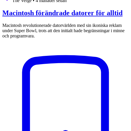
The Verge
•
4 månader sedan
Macintosh förändrade datorer för alltid
Macintosh revolutionerade datorvärlden med sin ikoniska reklam
under Super Bowl, trots att den initialt hade begränsningar i minne
och programvara.