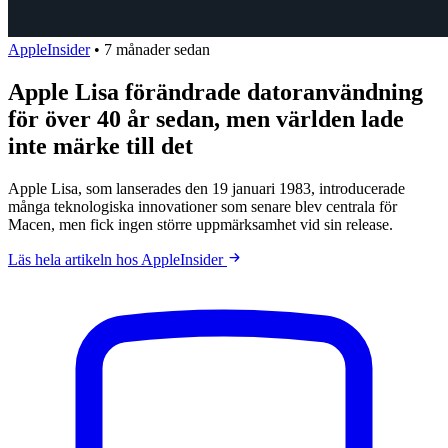
AppleInsider
•
7 månader sedan
Apple Lisa förändrade datoranvändning
för över 40 år sedan, men världen lade
inte märke till det
Apple Lisa, som lanserades den 19 januari 1983, introducerade
många teknologiska innovationer som senare blev centrala för
Macen, men fick ingen större uppmärksamhet vid sin release.
Läs hela artikeln hos AppleInsider