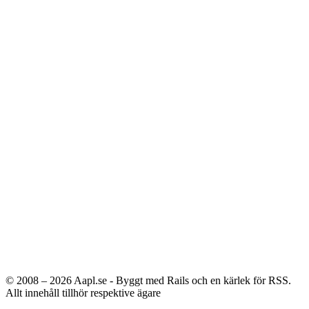
© 2008 – 2026
Aapl.se - Byggt med Rails och en kärlek för RSS.
Allt innehåll tillhör respektive ägare