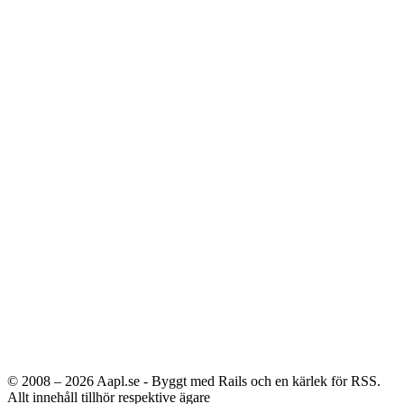
© 2008 – 2026
Aapl.se - Byggt med Rails och en kärlek för RSS.
Allt innehåll tillhör respektive ägare