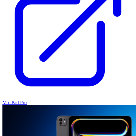
M5 iPad Pro