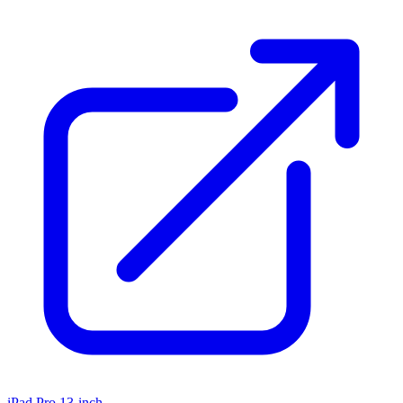
iPad Pro 13-inch