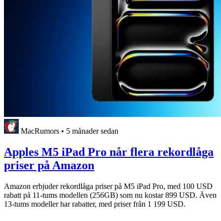
MacRumors
•
5 månader sedan
Apples M5 iPad Pro når flera rekordlåga
priser på Amazon
Amazon erbjuder rekordlåga priser på M5 iPad Pro, med 100 USD
rabatt på 11-tums modellen (256GB) som nu kostar 899 USD. Även
13-tums modeller har rabatter, med priser från 1 199 USD.