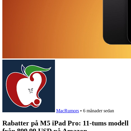
MacRumors
•
6 månader sedan
Rabatter på M5 iPad Pro: 11-tums modell
från 899,99 USD på Amazon