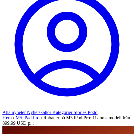
Alla nyheter
Nyhetskällor
Kategorier
Stories
Podd
Hem
›
M5 iPad Pro
›
Rabatter på M5 iPad Pro: 11-tums modell från
899,99 USD p...