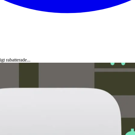
t rabatterade...