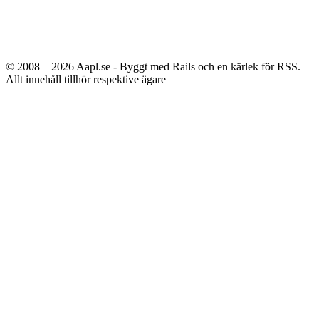
© 2008 – 2026
Aapl.se - Byggt med Rails och en kärlek för RSS.
Allt innehåll tillhör respektive ägare