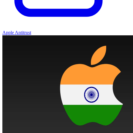
Apple Antitrust