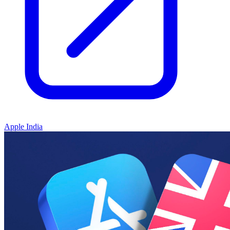
Apple India