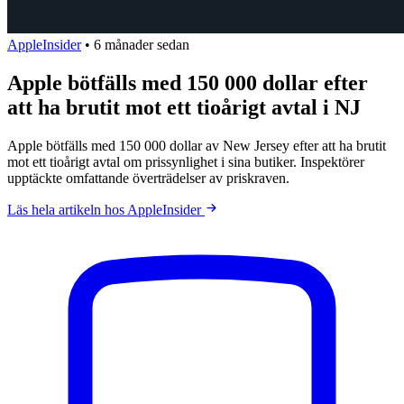
AppleInsider
•
6 månader sedan
Apple bötfälls med 150 000 dollar efter
att ha brutit mot ett tioårigt avtal i NJ
Apple bötfälls med 150 000 dollar av New Jersey efter att ha brutit
mot ett tioårigt avtal om prissynlighet i sina butiker. Inspektörer
upptäckte omfattande överträdelser av priskraven.
Läs hela artikeln hos AppleInsider