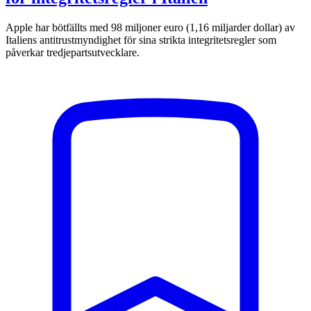
Apple har bötfällts med 98 miljoner euro (1,16 miljarder dollar) av
Italiens antitrustmyndighet för sina strikta integritetsregler som
påverkar tredjepartsutvecklare.