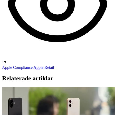
17
Apple Compliance
Apple Retail
Relaterade artiklar