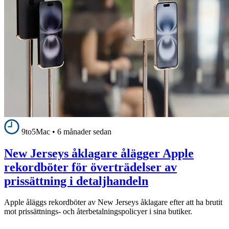
9to5Mac
•
6 månader sedan
New Jerseys åklagare ålägger Apple
rekordböter för överträdelser av
prissättning i detaljhandeln
Apple åläggs rekordböter av New Jerseys åklagare efter att ha brutit
mot prissättnings- och återbetalningspolicyer i sina butiker.