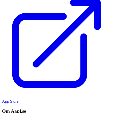
App Store
Om Aapl.se