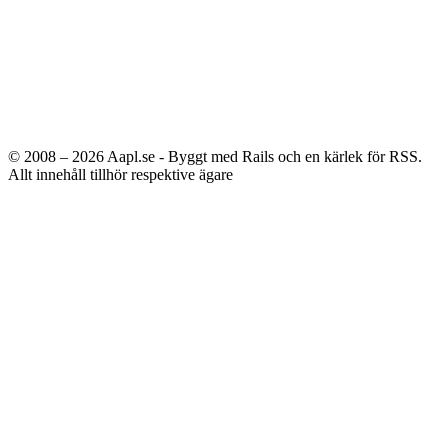
© 2008 – 2026
Aapl.se - Byggt med Rails och en kärlek för RSS.
Allt innehåll tillhör respektive ägare