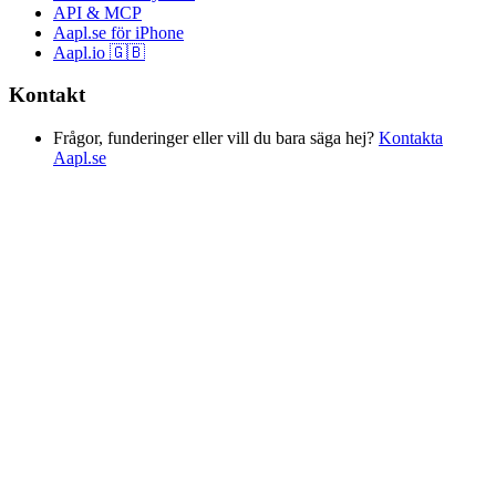
API & MCP
Aapl.se för iPhone
Aapl.io 🇬🇧
Kontakt
Frågor, funderinger eller vill du bara säga hej?
Kontakta
Aapl.se