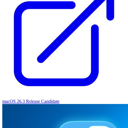
macOS 26.3 Release Candidate