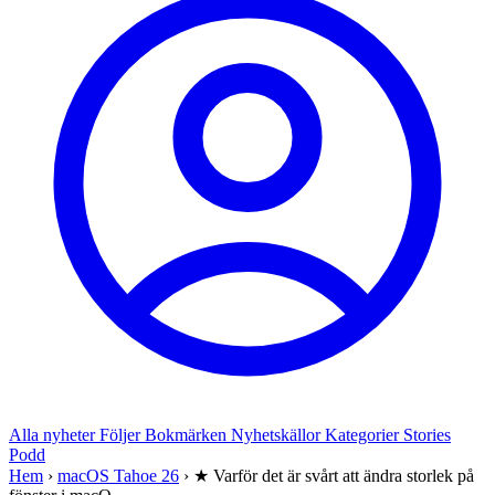
Alla nyheter
Följer
Bokmärken
Nyhetskällor
Kategorier
Stories
Podd
Hem
›
macOS Tahoe 26
›
★ Varför det är svårt att ändra storlek på