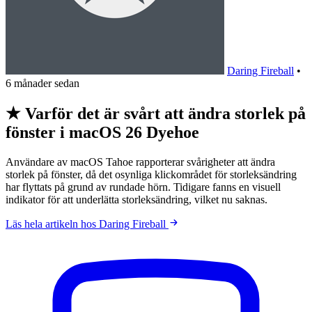
Daring Fireball
•
6 månader sedan
★ Varför det är svårt att ändra storlek på
fönster i macOS 26 Dyehoe
Användare av macOS Tahoe rapporterar svårigheter att ändra
storlek på fönster, då det osynliga klickområdet för storleksändring
har flyttats på grund av rundade hörn. Tidigare fanns en visuell
indikator för att underlätta storleksändring, vilket nu saknas.
Läs hela artikeln hos Daring Fireball