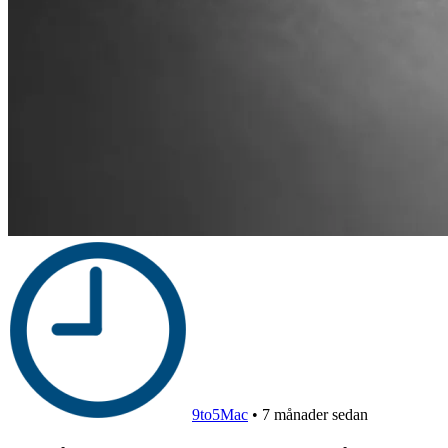
9to5Mac
•
7 månader sedan