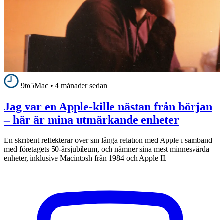
9to5Mac
•
4 månader sedan
Jag var en Apple-kille nästan från början
– här är mina utmärkande enheter
En skribent reflekterar över sin långa relation med Apple i samband
med företagets 50-årsjubileum, och nämner sina mest minnesvärda
enheter, inklusive Macintosh från 1984 och Apple II.