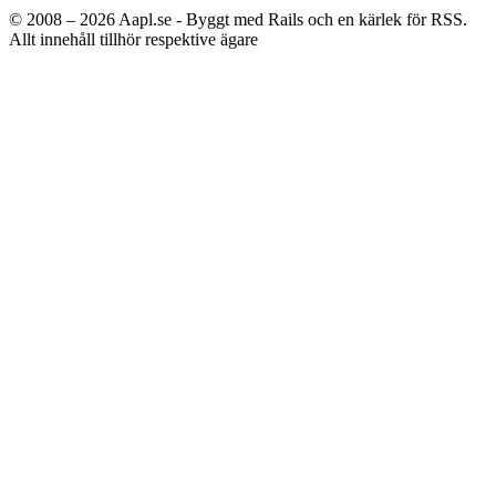
© 2008 – 2026
Aapl.se - Byggt med Rails och en kärlek för RSS.
Allt innehåll tillhör respektive ägare