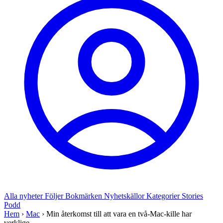
Alla nyheter
Följer
Bokmärken
Nyhetskällor
Kategorier
Stories
Podd
Hem
›
Mac
›
Min återkomst till att vara en två-Mac-kille har
verklige...