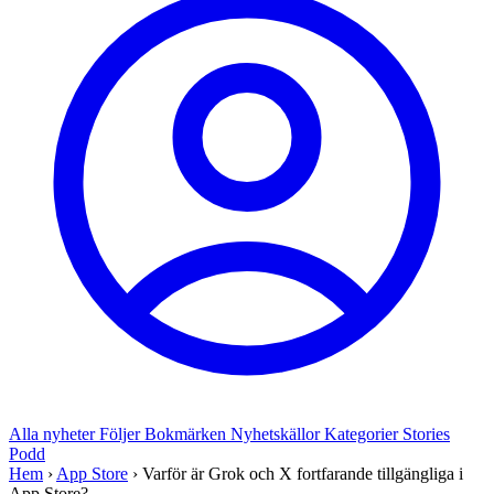
Alla nyheter
Följer
Bokmärken
Nyhetskällor
Kategorier
Stories
Podd
Hem
›
App Store
›
Varför är Grok och X fortfarande tillgängliga i
App Store?