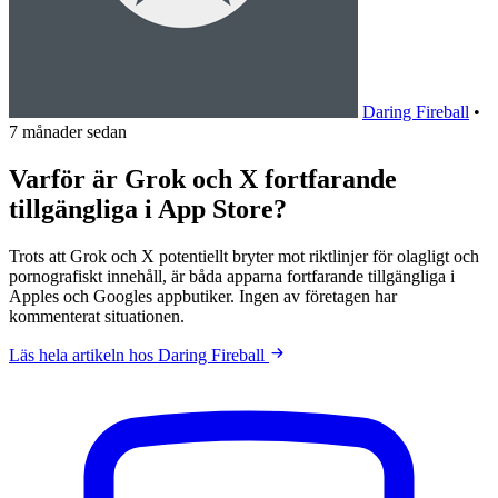
Daring Fireball
•
7 månader sedan
Varför är Grok och X fortfarande
tillgängliga i App Store?
Trots att Grok och X potentiellt bryter mot riktlinjer för olagligt och
pornografiskt innehåll, är båda apparna fortfarande tillgängliga i
Apples och Googles appbutiker. Ingen av företagen har
kommenterat situationen.
Läs hela artikeln hos Daring Fireball