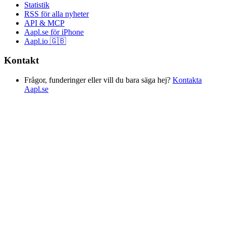
Statistik
RSS för alla nyheter
API & MCP
Aapl.se för iPhone
Aapl.io 🇬🇧
Kontakt
Frågor, funderinger eller vill du bara säga hej?
Kontakta
Aapl.se