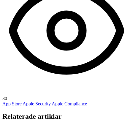
30
App Store
Apple Security
Apple Compliance
Relaterade artiklar