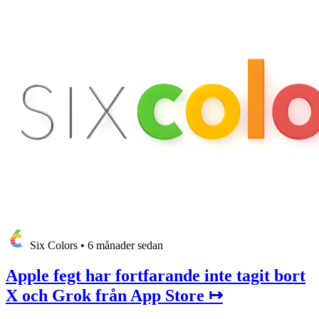
Six Colors
•
6 månader sedan
Apple fegt har fortfarande inte tagit bort
X och Grok från App Store ↦