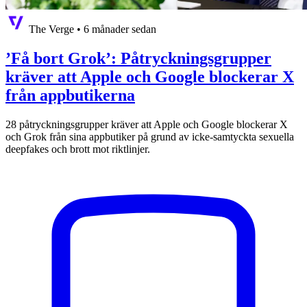
The Verge
•
6 månader sedan
’Få bort Grok’: Påtryckningsgrupper
kräver att Apple och Google blockerar X
från appbutikerna
28 påtryckningsgrupper kräver att Apple och Google blockerar X
och Grok från sina appbutiker på grund av icke-samtyckta sexuella
deepfakes och brott mot riktlinjer.