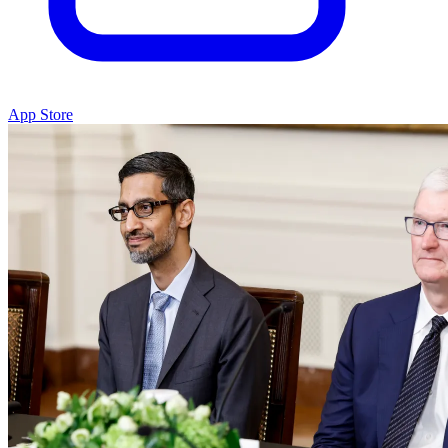
App Store