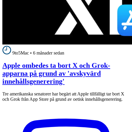
9to5Mac
•
6 månader sedan
Apple ombedes ta bort X och Grok-
apparna på grund av 'avskyvärd
innehållsgenerering'
Tre amerikanska senatorer har begärt att Apple tillfälligt tar bort X
och Grok från App Store på grund av oetisk innehållsgenerering.