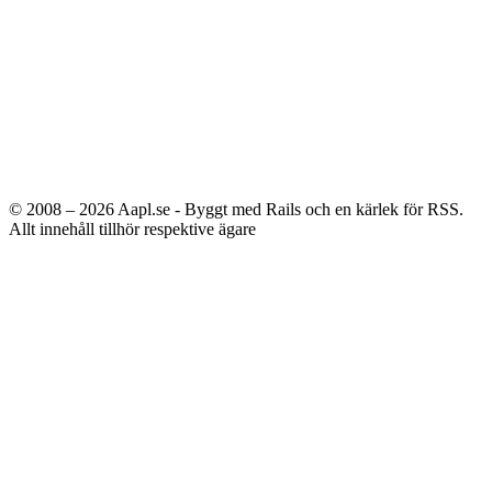
© 2008 – 2026
Aapl.se - Byggt med Rails och en kärlek för RSS.
Allt innehåll tillhör respektive ägare