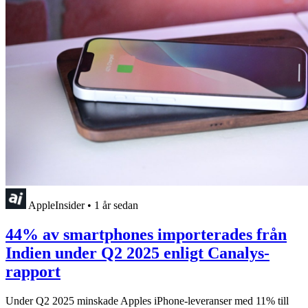
AppleInsider
•
1 år sedan
44% av smartphones importerades från
Indien under Q2 2025 enligt Canalys-
rapport
Under Q2 2025 minskade Apples iPhone-leveranser med 11% till