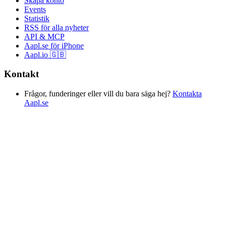
Skapa konto
Events
Statistik
RSS för alla nyheter
API & MCP
Aapl.se för iPhone
Aapl.io 🇬🇧
Kontakt
Frågor, funderinger eller vill du bara säga hej?
Kontakta
Aapl.se