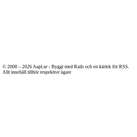
© 2008 – 2026
Aapl.se - Byggt med Rails och en kärlek för RSS.
Allt innehåll tillhör respektive ägare