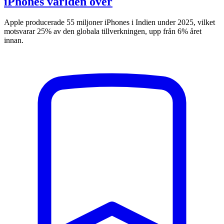
iPhones världen över
Apple producerade 55 miljoner iPhones i Indien under 2025, vilket
motsvarar 25% av den globala tillverkningen, upp från 6% året
innan.