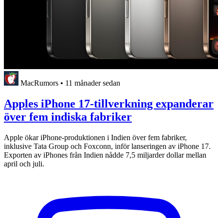
MacRumors
•
11 månader sedan
Apples iPhone 17-tillverkning expanderar
över fem indiska fabriker
Apple ökar iPhone-produktionen i Indien över fem fabriker,
inklusive Tata Group och Foxconn, inför lanseringen av iPhone 17.
Exporten av iPhones från Indien nådde 7,5 miljarder dollar mellan
april och juli.