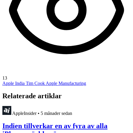
13
Apple India
Tim Cook
Apple Manufacturing
Relaterade artiklar
AppleInsider
•
5 månader sedan
Indien tillverkar en av fyra av alla